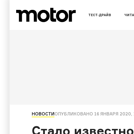
ТЕСТ-ДРАЙВ
ЧИТ
НОВОСТИ
ОПУБЛИКОВАНО
16 ЯНВАРЯ 2020, 
Стало известно