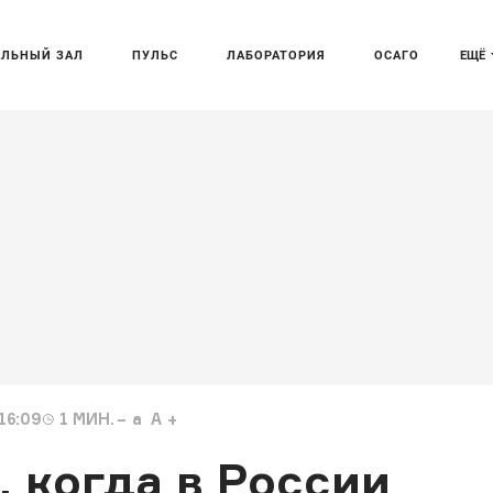
АЛЬНЫЙ ЗАЛ
ПУЛЬС
ЛАБОРАТОРИЯ
ОСАГО
ЕЩЁ
16:09
1
МИН.
a
A
, когда в России