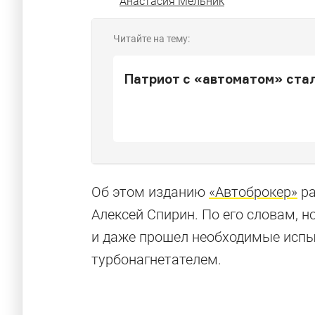
Анастасия Мельник
Читайте на тему:
Патриот с «автоматом» ста
Об этом изданию
«Автоброкер»
ра
Алексей Спирин. По его словам, 
и даже прошел необходимые испыт
турбонагнетателем.