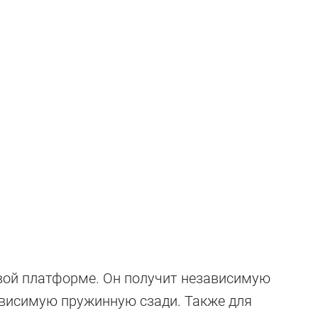
вой платформе. Он получит независимую
ависимую пружинную сзади. Также для