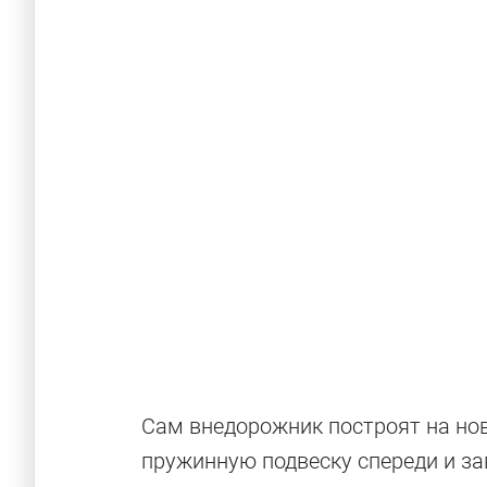
Сам внедорожник построят на но
пружинную подвеску спереди и з