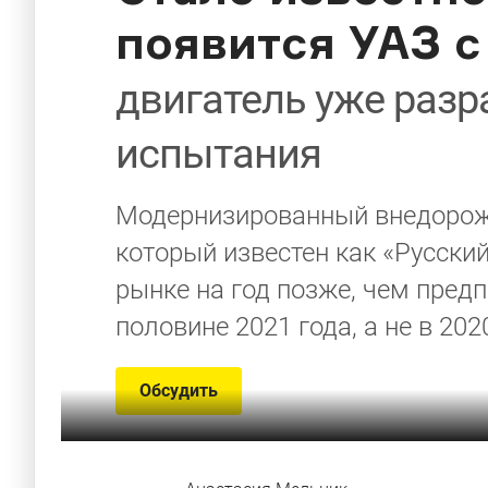
появится УАЗ 
двигатель уже разр
испытания
Модернизированный внедорожн
который известен как «Русски
рынке на год позже, чем предп
половине 2021 года, а не в 202
Обсудить