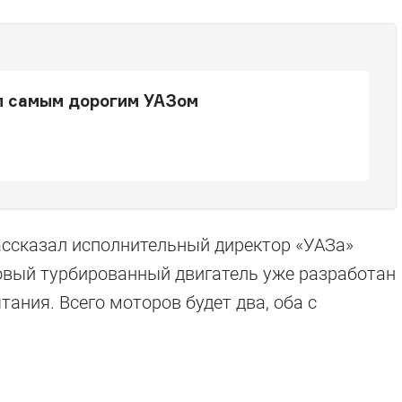
л самым дорогим УАЗом
ссказал исполнительный директор «УАЗа»
новый турбированный двигатель уже разработан
ания. Всего моторов будет два, оба с