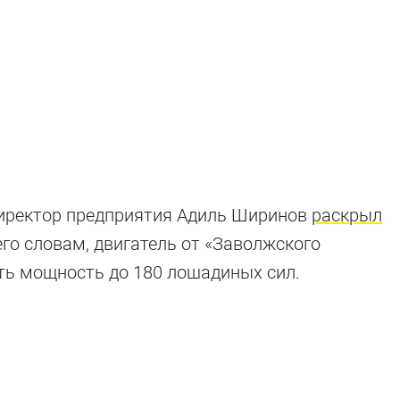
директор предприятия Адиль Ширинов
раскрыл
его словам, двигатель от «Заволжского
ть мощность до 180 лошадиных сил.