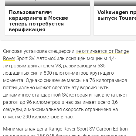
Пользователям
Volkswagen п
каршеринга в Москве
выпуск Touar
теперь потребуется
верификация
Силовая установка спецверсии
не отличается от Range
Rover
Sport SV. Автомобиль оснащён мощным 4,4-
литровым двигателем V8, развивающим 635
лошадиных сил и 800 ньютон-метров крутящего
момента. Однако снижение массы на 76 килограммов
потенциально может сделать эту версию чуть
динамичнее стандартной SV, которая и так впечатляет —
разгон до 96 километров в час занимает всего 3,6
секунды, а максимальная скорость ограничена на
отметке 290 километров в час.
Минимальная цена Range Rover Sport SV Carbon Edition