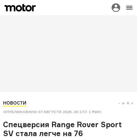
НОВОСТИ
a
A
ОПУБЛИКОВАНО
07 АВГУСТА 2025, 20:17
1
МИН.
Спецверсия Range Rover Sport
SV стала легче на 76