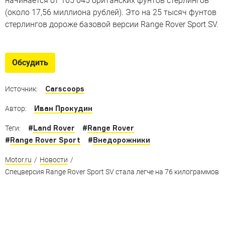
начинается от 165 045 британских фунтов стерлингов
(около 17,56 миллиона рублей). Это на 25 тысяч фунтов
стерлингов дороже базовой версии Range Rover Sport SV.
Обсудить
Carscoops
Источник:
Иван Прокудин
Автор:
#
Land Rover
#
Range Rover
Теги:
#
Range Rover Sport
#
Внедорожники
Motor.ru
/
Новости
/
Спецверсия Range Rover Sport SV стала легче на 76 килограммов