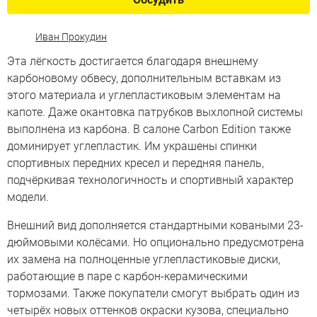
Иван Прокудин
Эта лёгкость достигается благодаря внешнему
карбоновому обвесу, дополнительным вставкам из
этого материала и углепластиковым элементам на
капоте. Даже окантовка патрубков выхлопной системы
выполнена из карбона. В салоне Carbon Edition также
доминирует углепластик. Им украшены спинки
спортивных передних кресел и передняя панель,
подчёркивая технологичность и спортивный характер
модели.
Внешний вид дополняется стандартными коваными 23-
дюймовыми колёсами. Но опционально предусмотрена
их замена на полноценные углепластиковые диски,
работающие в паре с карбон-керамическими
тормозами. Также покупатели смогут выбрать один из
четырёх новых оттенков окраски кузова, специально