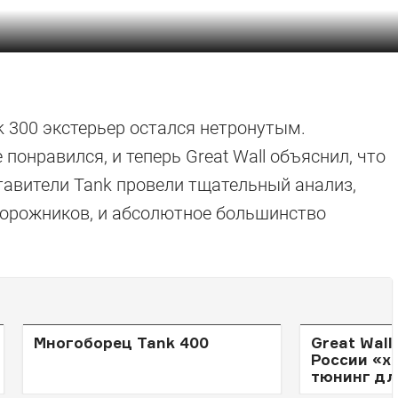
 300 экстерьер остался нетронутым.
понравился, и теперь Great Wall объяснил, что
тавители Tank провели тщательный анализ,
дорожников, и абсолютное большинство
Многоборец Tank 400
Great Wal
России «х
тюнинг дл