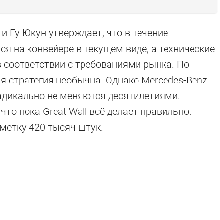
 и Гу Юкун утверждает, что в течение
я на конвейере в текущем виде, а технические
в соответствии с требованиями рынка. По
я стратегия необычна. Однако Mercedes-Benz
радикально не меняются десятилетиями.
то пока Great Wall всё делает правильно:
метку 420 тысяч штук.