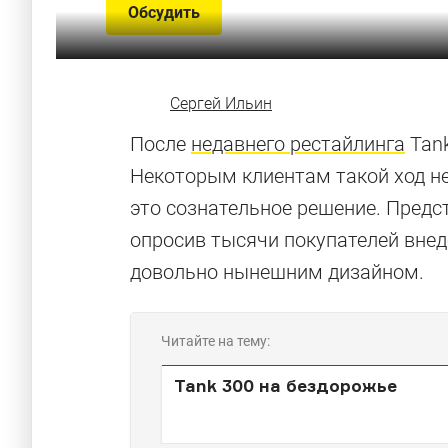
Обсудить
Сергей Ильин
После
недавнего рестайлинга
Tank
Некоторым клиентам такой ход не 
это сознательное решение. Предс
опросив тысячи покупателей вне
довольно нынешним дизайном.
Читайте на тему:
Tank 300 на бездорожье