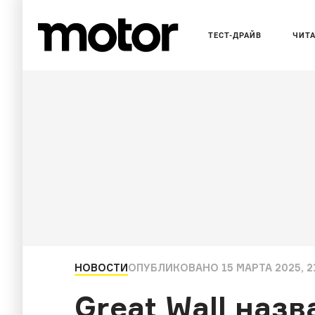
ТЕСТ-ДРАЙВ
ЧИТ
НОВОСТИ
ОПУБЛИКОВАНО
15 МАРТА 2025, 2
Great Wall наз