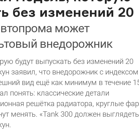
ь без изменений 20
автопрома может
льтовый внедорожник
орую будут выпускать без изменений 20
кун заявил, что внедорожник с индексом
ешний вид ещё как минимум в течение 1
дал понять: классические детали
кционная решётка радиатора, круглые фа
нут менять. «Tank 300 должен выглядеть
кун.