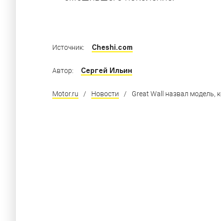
Cheshi.com
Источник:
Сергей Ильин
Автор:
Motor.ru
/
Новости
/
Great Wall назвал модель, 