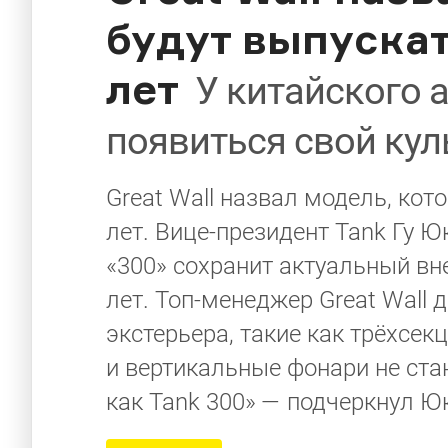
будут выпускат
лет
У китайского 
появиться свой ку
Great Wall назвал модель, кот
лет. Вице-президент Tank Гу Ю
«300» сохранит актуальный вн
лет. Топ-менеджер Great Wall 
экстерьера, такие как трёхсе
и вертикальные фонари не ста
как Tank 300» — подчеркнул Ю