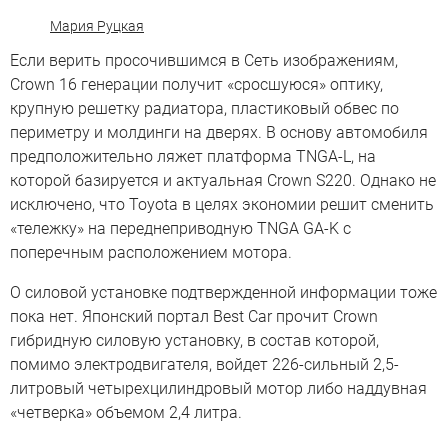
Мария Руцкая
Если верить просочившимся в Сеть изображениям,
Crown 16 генерации получит «сросшуюся» оптику,
крупную решетку радиатора, пластиковый обвес по
периметру и молдинги на дверях. В основу автомобиля
предположительно ляжет платформа TNGA-L, на
которой базируется и актуальная Crown S220. Однако не
исключено, что Toyota в целях экономии решит сменить
«тележку» на переднеприводную TNGA GA-K с
поперечным расположением мотора.
О силовой установке подтвержденной информации тоже
пока нет. Японский портал Best Car прочит Crown
гибридную силовую установку, в состав которой,
помимо электродвигателя, войдет 226-сильный 2,5-
литровый четырехцилиндровый мотор либо наддувная
«четверка» объемом 2,4 литра.