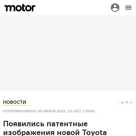
НОВОСТИ
a
A
ОПУБЛИКОВАНО
20 ИЮНЯ 2022, 10:43
1
МИН.
Появились патентные
изображения новой Toyota