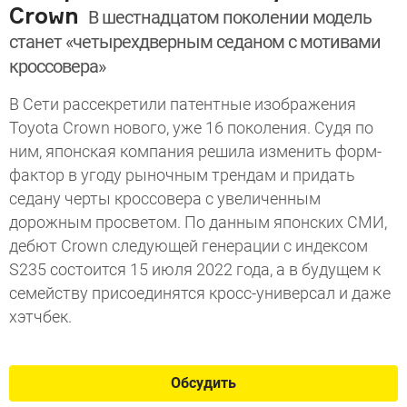
Crown
В шестнадцатом поколении модель
станет «четырехдверным седаном с мотивами
кроссовера»
В Сети рассекретили патентные изображения
Toyota Crown нового, уже 16 поколения. Судя по
ним, японская компания решила изменить форм-
фактор в угоду рыночным трендам и придать
седану черты кроссовера с увеличенным
дорожным просветом. По данным японских СМИ,
дебют Crown следующей генерации с индексом
S235 состоится 15 июля 2022 года, а в будущем к
семейству присоединятся кросс-универсал и даже
хэтчбек.
Обсудить