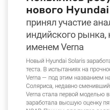
нового Hyundai 
принял участие ана
индийского рынка, 
именем Verna
Новый Hyundai Solaris зарабо
теста. В испытаниях на прочн
Verna — под этим названием н
Соляриса, недавно сменивший 
Verna стала первой моделью в
заработала высшую оценку пят