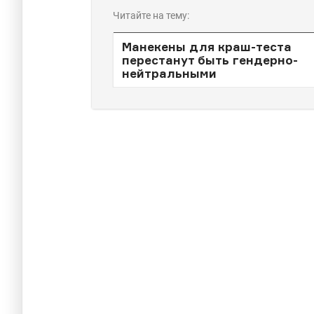
Читайте на тему:
Манекены для краш-теста
перестанут быть гендерно-
нейтральными