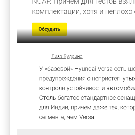
NCAP. Причем для тестов взя
комплектации, хотя и неплохо
Обсудить
Лиза Будрина
У «базовой» Hyundai Versa есть ш
предупреждения о непристегнутых
контроля устойчивости автомобиля
Столь богатое стандартное осна
для Индии, причем даже тех, кот
сегменте, чем Versa.