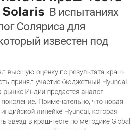
Solaris
В испытаниях
лог Соляриса для
который известен под
тал высшую оценку по результата краш-
ость принял участие бюджетный Hyundai
а рынке Индии продается аналог
поколение. Примечательно, что новая
 индийской линейке Hyundai, которая
ь звезд в краш-тесте по методике Globa