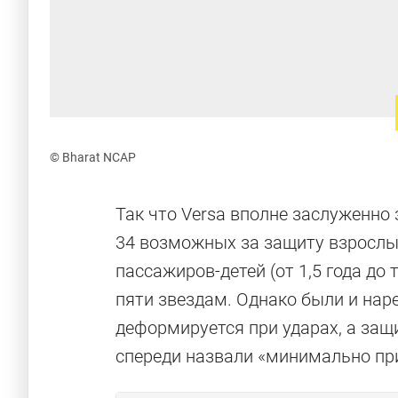
© Bharat NCAP
Так что Versa вполне заслуженно
34 возможных за защиту взрослых
пассажиров-детей (от 1,5 года до
пяти звездам. Однако были и нар
деформируется при ударах, а защи
спереди назвали «минимально пр