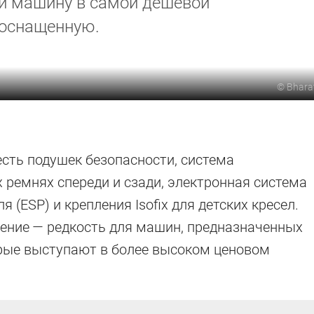
ли машину в самой дешевой
 оснащенную.
©
Bhara
есть подушек безопасности, система
 ремнях спереди и сзади, электронная система
 (ESP) и крепления Isofix для детских кресел.
щение — редкость для машин, предназначенных
орые выступают в более высоком ценовом