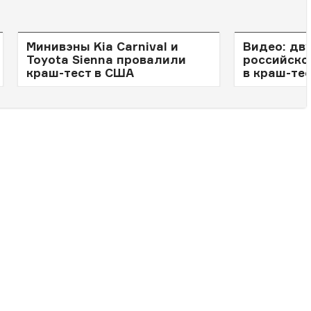
Минивэны Kia Carnival и
Видео: дв
Toyota Sienna провалили
российско
краш-тест в США
в краш-те