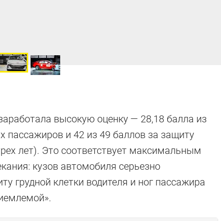
 заработала высокую оценку — 28,18 балла из
 пассажиров и 42 из 49 баллов за защиту
 трех лет). Это соответствует максимальным
екания: кузов автомобиля серьезно
ту грудной клетки водителя и ног пассажира
иемлемой».