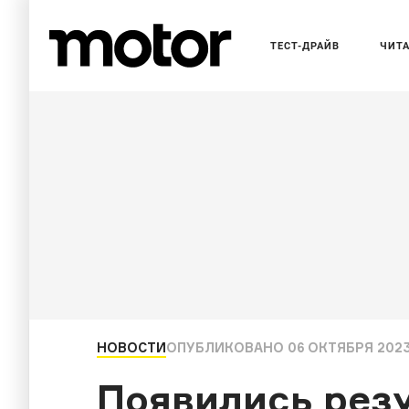
ТЕСТ-ДРАЙВ
ЧИТ
НОВОСТИ
ОПУБЛИКОВАНО
06 ОКТЯБРЯ 2023
Появились рез