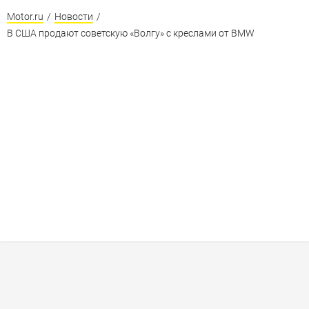
Motor.ru
/
Новости
/
В США продают советскую «Волгу» с креслами от BMW