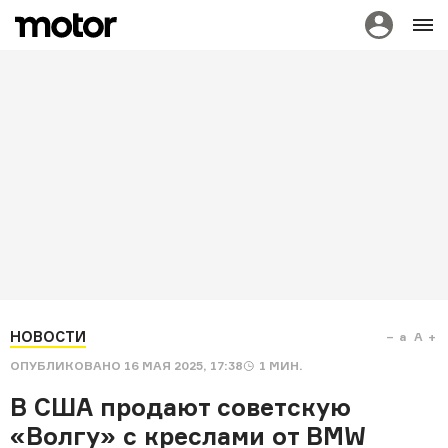
НОВОСТИ
a
A
ОПУБЛИКОВАНО
16 МАЯ 2025, 17:38
1
МИН.
В США продают советскую
«Волгу» с креслами от BMW