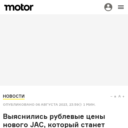
НОВОСТИ
a
A
ОПУБЛИКОВАНО
06 АВГУСТА 2023, 23:59
1
МИН.
Выяснились рублевые цены
нового JAC, который станет