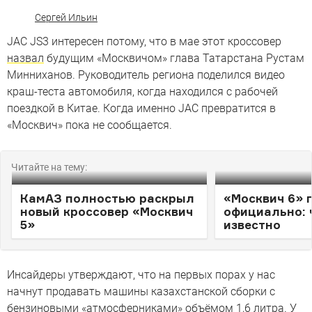
Сергей Ильин
JAC JS3 интересен потому, что в мае этот кроссовер
назвал
будущим «Москвичом» глава Татарстана Рустам
Минниханов. Руководитель региона поделился видео
краш-теста автомобиля, когда находился с рабочей
поездкой в Китае. Когда именно JAC превратится в
«Москвич» пока не сообщается.
Читайте на тему:
КамАЗ полностью раскрыл
«Москвич 6» 
новый кроссовер «Москвич
официально: 
5»
известно
Инсайдеры утверждают, что на первых порах у нас
начнут продавать машины казахстанской сборки с
бензиновыми «атмосферниками» объёмом 1,6 литра. У