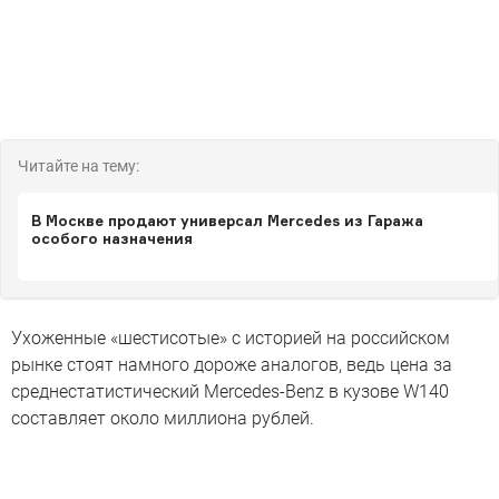
Читайте на тему:
В Москве продают универсал Mercedes из Гаража
особого назначения
Ухоженные «шестисотые» с историей на российском
рынке стоят намного дороже аналогов, ведь цена за
среднестатистический Mercedes-Benz в кузове W140
составляет около миллиона рублей.
Семь Mерседесов будущего