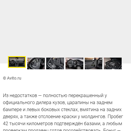
© Avito.ru
Из недостатков — полностью перекрашенный у
официального дилера кузов, царапины на заднем
бампере и левых боковых стеклах, вмятина на задних
дверях, а также отслоение краски у молдингов. Пробег
42 тысячи километров подтверждён базами, а любым
проверкам продавец готов посодействовать. Бонус —