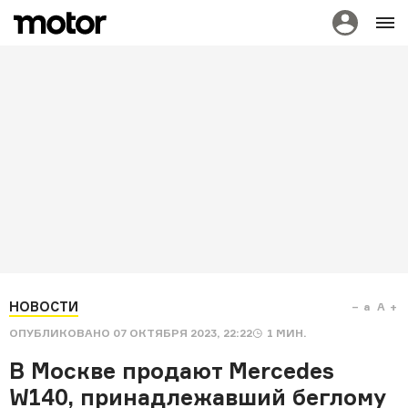
НОВОСТИ
a
A
ОПУБЛИКОВАНО
07 ОКТЯБРЯ 2023, 22:22
1
МИН.
В Москве продают Mercedes
W140, принадлежавший беглому