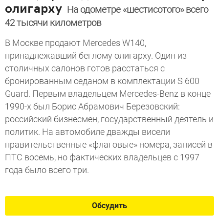
олигарху
На одометре «шестисотого» всего
42 тысячи километров
В Москве продают Mercedes W140,
принадлежавший беглому олигарху. Один из
столичных салонов готов расстаться с
бронированным седаном в комплектации S 600
Guard. Первым владельцем Mercedes-Benz в конце
1990-х был Борис Абрамович Березовский:
российский бизнесмен, государственный деятель и
политик. На автомобиле дважды висели
правительственные «флаговые» номера, записей в
ПТС восемь, но фактических владельцев с 1997
года было всего три.
Обсудить