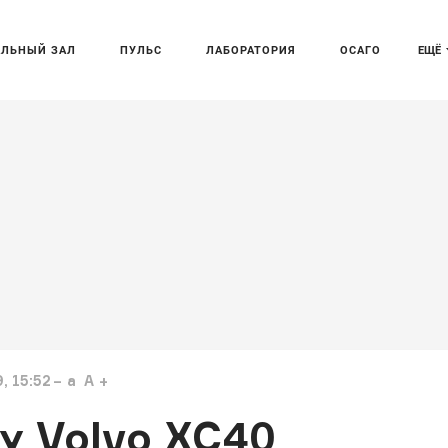
АЛЬНЫЙ ЗАЛ
ПУЛЬС
ЛАБОРАТОРИЯ
ОСАГО
ЕЩЁ
, 15:52
a
A
у Volvo XC40