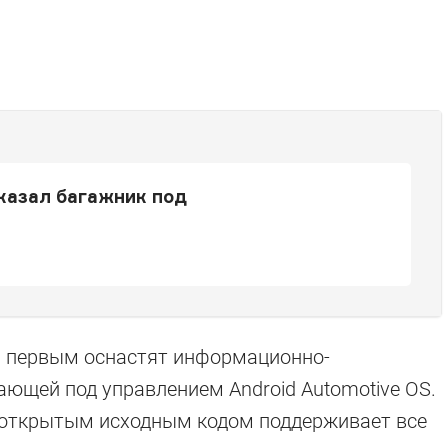
казал багажник под
0 первым оснастят информационно-
ающей под управлением Android Automotive OS.
 открытым исходным кодом поддерживает все