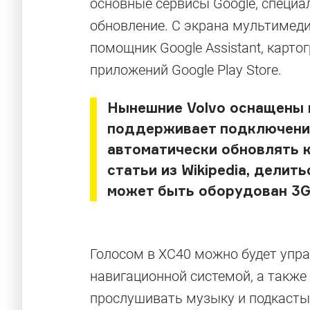
основные сервисы Google, специа
обновление. С экрана мультимед
помощник Google Assistant, карто
приложений Google Play Store.
Нынешние Volvo оснащены 
поддерживает подключения
автоматически обновлять к
статьи из Wikipedia, делит
может быть оборудован 3G-
Голосом в XC40 можно будет упра
навигационной системой, а также
прослушивать музыку и подкасты в