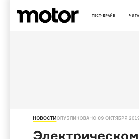
ТЕСТ-ДРАЙВ
ЧИТ
НОВОСТИ
ОПУБЛИКОВАНО
09 ОКТЯБРЯ 2019
Электрическом