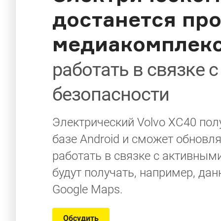
достанется пр
медиакомплекс
работать в связке 
безопасности
Электрический Volvo XC40 по
базе Android и сможет обновля
работать в связке с активны
будут получать, например, да
Google Maps.
Обсудить