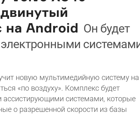
одвинутый
 на Android
Он будет
с электронными системам
лучит новую мультимедийную систему на
ться «по воздуху». Комплекс будет
ми ассистирующими системами, которые
нные о разрешенной скорости из базы