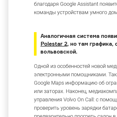
благодаря Google Assistant появ
команды устройствам умного до
Аналогичная система появи
Polestar 2
, но там графика,
вольвовской.
Одной из особенностей новой мед
электронными помощниками. Так,
Google Maps информацию об огран
или заторах. Наконец, медиакомп
управления Volvo On Call: с пом
проверить уровень зарядки батаре
предварительно прогреть салон в