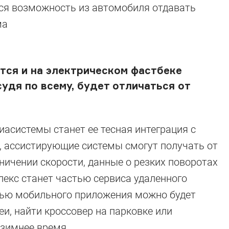
ится возможность из автомобиля отдавать
ма
тся и на электрическом фастбеке
 судя по всему, будет отличаться от
иасистемы станет ее тесная интеграция с
 ассистирующие системы смогут получать от
ичении скорости, данные о резких поворотах
лекс станет частью сервиса удаленного
ощью мобильного приложения можно будет
и, найти кроссовер на парковке или
 зимнее время.