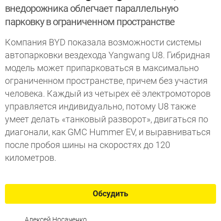
внедорожника облегчает параллельную
парковку в ограниченном пространстве
Компания BYD показала возможности системы
автопарковки вездехода Yangwang U8. Гибридная
модель может припарковаться в максимально
ограниченном пространстве, причем без участия
человека. Каждый из четырех её электромоторов
управляется индивидуально, потому U8 также
умеет делать «танковый разворот», двигаться по
диагонали, как GMC Hummer EV, и выравниваться
после пробоя шины на скоростях до 120
километров.
Обсудить
Алексей Носаченко