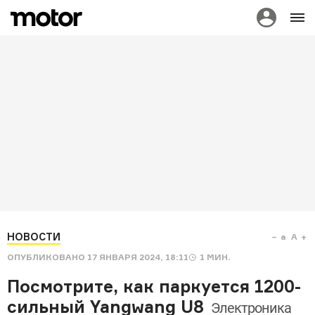
НОВОСТИ
a
A
ОПУБЛИКОВАНО
17 ЯНВАРЯ 2024, 18:11
1
МИН.
Посмотрите, как паркуется 1200-
сильный Yangwang U8
Электроника