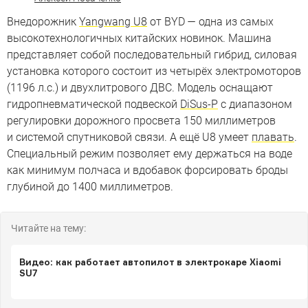
Внедорожник
Yangwang U8
от BYD — одна из самых
высокотехнологичных китайских новинок. Машина
представляет собой последовательный гибрид, силовая
установка которого состоит из четырёх электромоторов
(1196 л.с.) и двухлитрового ДВС. Модель оснащают
гидропневматической подвеской
DiSus-P
с диапазоном
регулировки дорожного просвета 150 миллиметров
и системой спутниковой связи. А ещё U8 умеет
плавать
.
Специальный режим позволяет ему держаться на воде
как минимум полчаса и вдобавок форсировать броды
глубиной до 1400 миллиметров.
Читайте на тему:
Видео: как работает автопилот в электрокаре Xiaomi
SU7