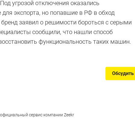
 Под угрозой отключения оказались
 для экспорта, но попавшие в РФ в обход
Китая
 бренд заявил о решимости бороться с серыми
пециалисты сообщили, что нашли способ
восстановить функциональность таких машин.
т добраться до нас
Обсудить
 официальный сервис компании Zeekr