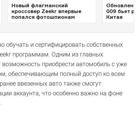
Новый флагманский
Обновленн
кроссовер Zeekr впервые
009 бьет 
попался фотошпионам
Китае
во обучать и сертифицировать собственных
eekr программам. Одним из главных
т возможность приобрести автомобиль с уже
м, обеспечивающим полный доступ ко всем
анее ввезенных авто также смогут
ции аккаунта, что особенно важно на фоне
.