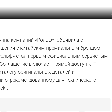
уппа компаний «Рольф», объявила о
лашения с китайским премиальным брендом
 «Рольф» стал первым официальным сервисным
Соглашение включает прямой доступ к IT-
аталогу оригинальных деталей и
ию, рекомендованному для технического
ekr.