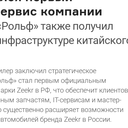
ервис компании
«Рольф» также получил
-инфраструктуре китайског
илер заключил стратегическое
«Рольф» стал первым официальным
ки Zeekr в РФ, что обеспечит клиентов
ым запчастям, IT-сервисам и мастер-
во существенно расширяет возможности
втомобилей бренда Zeekr в России.