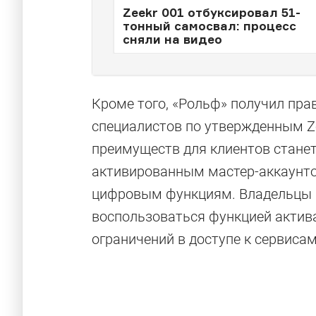
Zeekr 001 отбуксировал 51-
тонный самосвал: процесс
сняли на видео
Кроме того, «Рольф» получил пра
специалистов по утвержденным Z
преимуществ для клиентов стане
активированным мастер-аккаунто
цифровым функциям. Владельцы р
воспользоваться функцией актива
ограничений в доступе к сервисам