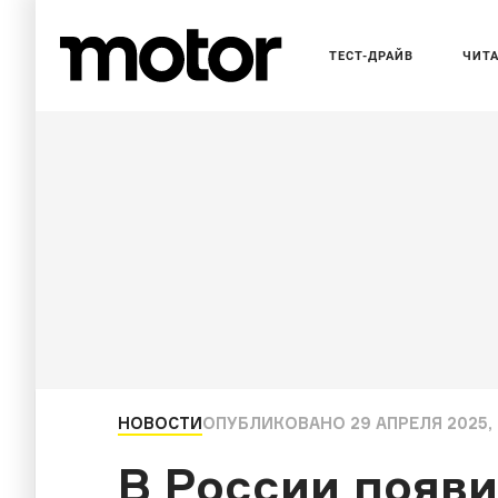
ТЕСТ-ДРАЙВ
ЧИТ
НОВОСТИ
ОПУБЛИКОВАНО
29 АПРЕЛЯ 2025, 
В России появ