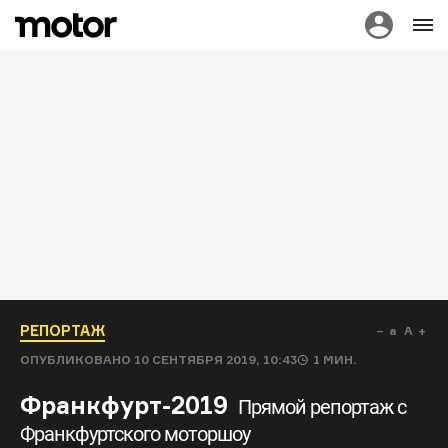
РЕПОРТАЖ
a
A
ОПУБЛИКОВАНО
10 СЕНТЯБРЯ 2019, 10:43
1
МИН.
Франкфурт-2019
Прямой репортаж с
Франкфуртского моторшоу