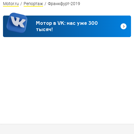
Motor.ru
/
Репортаж
/
Франкфурт-2019
Мотор в VK: нас уже 300
тысяч!