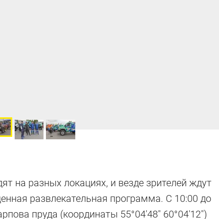
ят на разных локациях, и везде зрителей ждут
нная развлекательная программа. С 10:00 до
рпова пруда (координаты 55°04′48″ 60°04′12″)