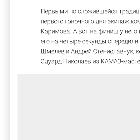
Первыми по сложившейся традиции
первого гоночного дня экипаж к
Каримова. А вот на финиш у него
его на четыре секунды опередили
Шмелев и Андрей Стениславчук, к
Эдуард Николаев из КАМАЗ-масте