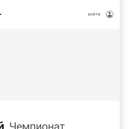
ВОЙТИ
й
Чемпионат