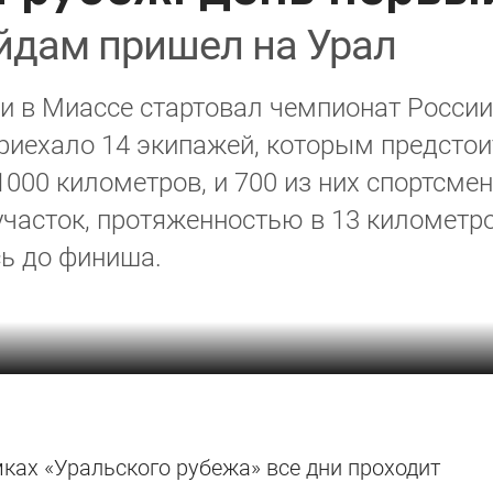
йдам пришел на Урал
и в Миассе стартовал чемпионат России
риехало 14 экипажей, которым предстоит
1000 километров, и 700 из них спортсме
часток, протяженностью в 13 километров
ь до финиша.
ках «Уральского рубежа» все дни проходит