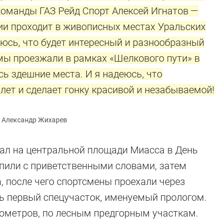
команды ГАЗ Рейд Спорт Алексей Игнатов —
ии проходит в живописных местах Уральских
деюсь, что будет интересный и разнообразный
мы проезжали в рамках «Шелкового пути» в
сь здешние места. И я надеюсь, что
лет и сделает гонку красивой и незабываемой!
 Александр Жихарев
ал на центральной площади Миасса в День
пили с приветственными словами, затем
 после чего спортсмены проехали через
ь первый спецучасток, именуемый прологом.
лометров, по лесным предгорным участкам.