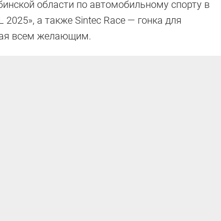
ябинской области по автомобильному спорту в
2025», а также Sintec Race — гонка для
тая всем желающим.