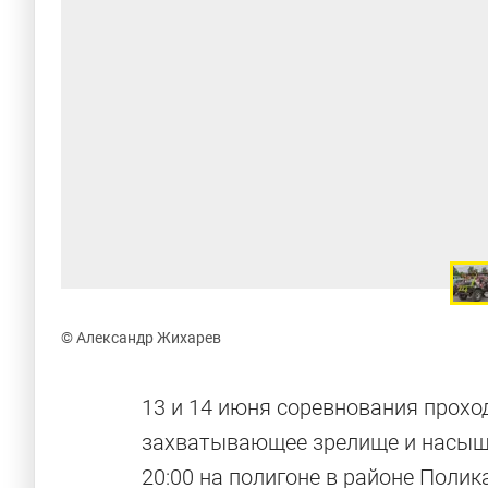
© Александр Жихарев
13 и 14 июня соревнования проход
захватывающее зрелище и насыще
20:00 на полигоне в районе Полика