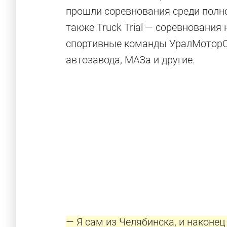
прошли соревнования среди полно
также Truck Trial — соревнования
спортивные команды УралМоторСп
автозавода, МАЗа и другие.
— Я сам из Челябинска, и наконец