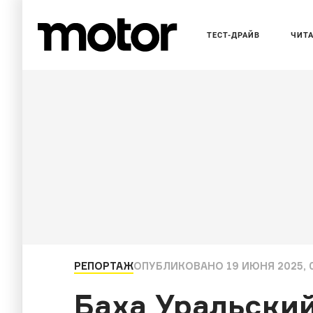
ТЕСТ-ДРАЙВ
ЧИТ
РЕПОРТАЖ
ОПУБЛИКОВАНО
19 ИЮНЯ 2025, 
Баха Уральский