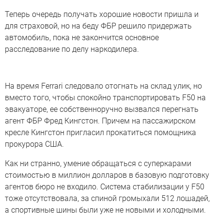
Теперь очередь получать хорошие новости пришла и
для страховой, но на беду ФБР решило придержать
автомобиль, пока не закончится основное
расследование по делу наркодилера.
На время Ferrari следовало отогнать на склад улик, но
вместо того, чтобы спокойно транспортировать F50 на
эвакуаторе, ее собственноручно вызвался перегнать
агент ФБР Фред Кингстон. Причем на пассажирском
кресле Кингстон пригласил прокатиться помощника
прокурора США.
Как ни странно, умение обращаться с суперкарами
стоимостью в миллион долларов в базовую подготовку
агентов бюро не входило. Система стабилизации у F50
тоже отсутствовала, за спиной громыхали 512 лошадей,
а спортивные шины были уже не новыми и холодными.