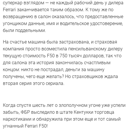
суперкар взглядом — не каждый рабочий день у дилера
Ferrari заканчивается таким образом. К тому же по
возвращению в салон оказалось, что предоставленные
угонщиком данные, имя и водительское удостоверение,
были поддельными.
На счастье машина была застрахована, и страховая
компания просто возместила пенсильванскому дилеру
текущую стоимость F50 в 750 тысяч долларов, так что
для салона эта история закончилась счастливым
концом: никто не пострадал, деньги за машину
получены, чего еще желать? Но страховщиков ждала
вторая серия этого сериала.
Когда спустя шесть лет о злополучном угоне уже успели
забыть, ФБР выследило в штате Кентукки торговца
наркотиками и обнаружила при этом еще и тот самый
угнанный Ferrari F50!