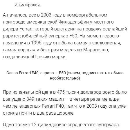
Илья Фролов
А началось все в 2003 году в комфортабельном
пригороде американской Филадельфии у местного
дилера Ferrari, который выставил на продажу редчайший
раритет: юбилейный суперкар F50. На момент своего
появления в 1995 году это была самая эксклюзивная,
самая дорогая и быстрая модель из Маранелло,
созданная к 50-летию марки.
Слева Ferrari F40, справа — F50 (знаем, подписывать их было
необязательно)
При изначальной цене в 475 тысяч долларов всего было
выпущено 349 таких машин — в четыре раза меньше,
чем легендарных Ferrari F40, так что к 2003 году она уже
стоила почти в два раза дороже.
Одно только 12-цилиндровое сердце этого суперкара