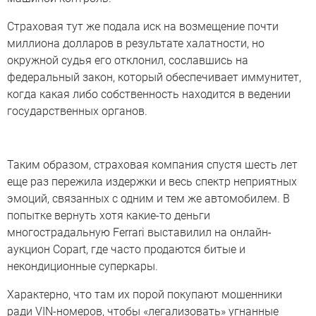
Страховая тут же подала иск на возмещение почти
миллиона долларов в результате халатности, но
окружной судья его отклонил, сославшись на
федеральный закон, который обеспечивает иммунитет,
когда какая либо собственность находится в ведении
государственных органов.
Таким образом, страховая компания спустя шесть лет
еще раз пережила издержки и весь спектр неприятных
эмоций, связанных с одним и тем же автомобилем. В
попытке вернуть хотя какие-то деньги
многострадальную Ferrari выставилил на онлайн-
аукцион Copart, где часто продаются битые и
некондиционные суперкары.
Характерно, что там их порой покупают мошенники
ради VIN-номеров, чтобы «легализовать» угнанные