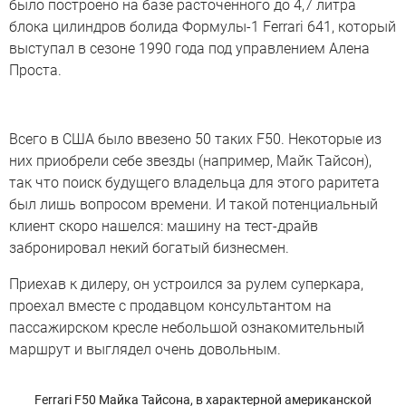
было построено на базе расточенного до 4,7 литра
блока цилиндров болида Формулы-1 Ferrari 641, который
выступал в сезоне 1990 года под управлением Алена
Проста.
Всего в США было ввезено 50 таких F50. Некоторые из
них приобрели себе звезды (например, Майк Тайсон),
так что поиск будущего владельца для этого раритета
был лишь вопросом времени. И такой потенциальный
клиент скоро нашелся: машину на тест-драйв
забронировал некий богатый бизнесмен.
Приехав к дилеру, он устроился за рулем суперкара,
проехал вместе с продавцом консультантом на
пассажирском кресле небольшой ознакомительный
маршрут и выглядел очень довольным.
Ferrari F50 Майка Тайсона, в характерной американской