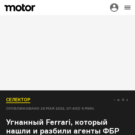
СЕЛЕКТОР
a
A
ОПУБЛИКОВАНО
16 МАЯ 2022, 07:40
5
МИН.
Угнанный Ferrari, который
нашли и разбили агенты ФБР