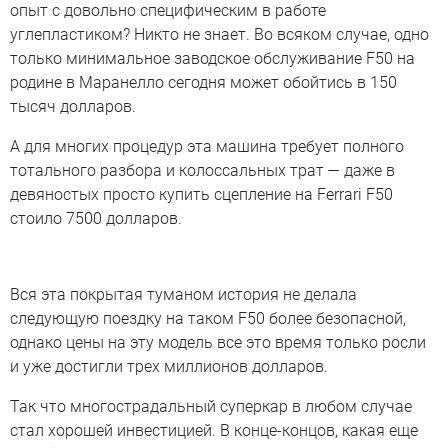
опыт с довольно специфическим в работе
углепластиком? Никто не знает. Во всяком случае, одно
только минимальное заводское обслуживание F50 на
родине в Маранелло сегодня может обойтись в 150
тысяч долларов.
А для многих процедур эта машина требует полного
тотального разбора и колоссальных трат — даже в
девяностых просто купить сцепление на Ferrari F50
стоило 7500 долларов.
Вся эта покрытая туманом история не делала
следующую поездку на таком F50 более безопасной,
однако цены на эту модель все это время только росли
и уже достигли трех миллионов долларов.
Так что многострадальный суперкар в любом случае
стал хорошей инвестицией. В конце-концов, какая еще