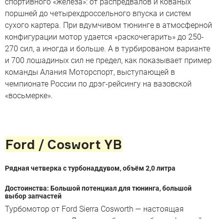
спортивного «железа»: от распредвалов и кованых
поршней до четырехдроссельного впуска и систем
сухого картера. При вдумчивом тюнинге в атмосферной
конфигурации мотор удается «раскочегарить» до 250-
270 сил, а иногда и больше. А в турбированом варианте
и 700 лошадиных сил не предел, как показывает пример
команды Алания Моторспорт, выступающей в
чемпионате России по дрэг-рейсингу на вазовской
«восьмерке».
Ford / Coswort YB
Рядная четверка c турбонаддувом, объём 2,0 литра
Достоинства: Большой потенциал для тюнинга, большой
выбор запчастей
Турбомотор от Ford Sierra Cosworth — настоящая