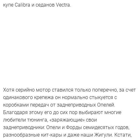
купе Calibra и седанов Vectra.
Хотя серийно мотор ставился только поперечно, за счет
одинакового крепежа он нормально стыкуется с
коробками передач от заднеприводных Опелей.
Благодаря этому его до сих пор выбирают многие
любители тюнинга, «заряжающие» свои
заднеприводники: Опели и Форды семидесятых годов,
разнообразные кит-кары и даже наши Жигули. Кстати,