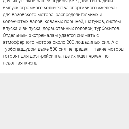
других уголков нашей родины уже давно наладили
выпуск огромного количества спортивного «железа»
для вазовского мотора: распределительных и
коленчатых валов, кованых поршней, шатунов, систем
впуска и выпуска, доработанных головок, турбокитов...
Отдельным экстремалам удается снимать с
атмосферного мотора около 200 лошадиных сил. А с
турбонаддувом даже 500 сил не предел — такие моторы
готовят для дрэг-рейсинга, где их ждет яркая, но
недолгая жизнь.