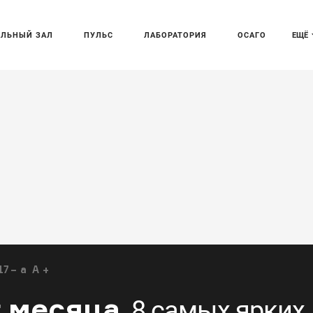
АЛЬНЫЙ ЗАЛ
ПУЛЬС
ЛАБОРАТОРИЯ
ОСАГО
ЕЩЁ
17
a
A
 месяца
8 самых ярких