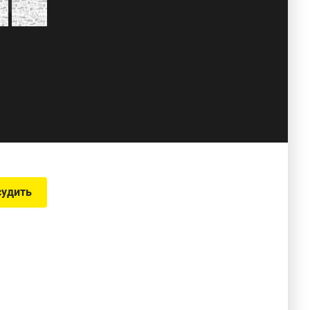
судить