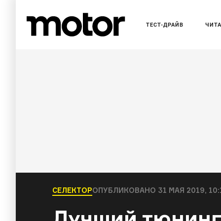
ТЕСТ-ДРАЙВ
ЧИТ
СЕЛЕКТОР
ОПУБЛИКОВАНО
31 МАЯ 2019, 10:
Лучший тюнинг