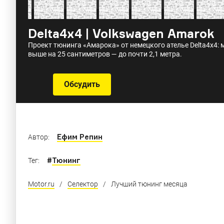
Delta4x4 | Volkswagen Amarok
Проект тюнинга «Амарока» от немецкого ателье Delta4x4:
выше на 25 сантиметров — до почти 2,1 метра.
Обсудить
Ефим Репин
Автор:
#
Тюнинг
Тег:
Motor.ru
/
Селектор
/
Лучший тюнинг месяца