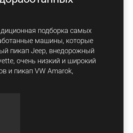
радиционная подборка самых
работанные машины, которые
ный пикап Jeep, внедорожный
rvette, очень низкий и широкий
ов и пикап VW Amarok,