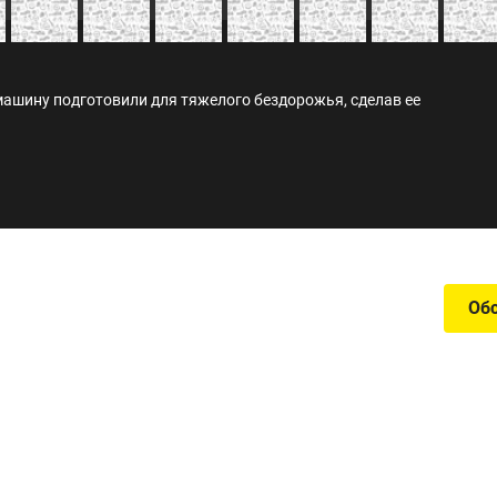
 машину подготовили для тяжелого бездорожья, сделав ее
Об