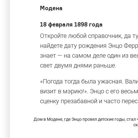
Модена
18 февраля 1898 года
Откройте любой справочник, да т
найдете дату рождения Энцо Ферр
знает — на самом деле один из в
свет двумя днями раньше.
«Погода тогда была ужасная. Вали
визит в мэрию!». Энцо с его вес
сценку презабавной и часто перес
Дом в Модене, где Энцо провел детские годы, стал
ск