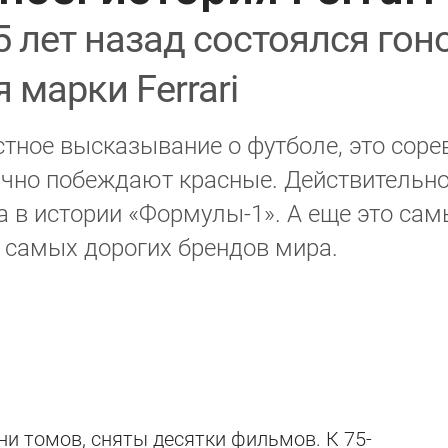
75 лет назад состоялся го
 марки Ferrari
стное высказывание о футболе, это соре
чно побеждают красные. Действительно,
 в истории «Формулы-1». А еще это са
з самых дорогих брендов мира.
ни томов, сняты десятки фильмов. К 75-