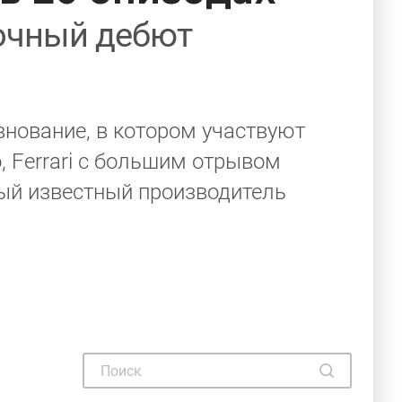
ночный дебют
внование, в котором участвуют
 Ferrari с большим отрывом
мый известный производитель