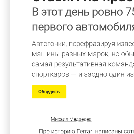
В этот день ровно 
первого автомобиля
Автогонки, перефразируя изве
машины разных марок, но обы
самая результативная команда
спорткаров — и заодно один и
Обсудить
Михаил Медведев
Про историю Ferrari написаны сот