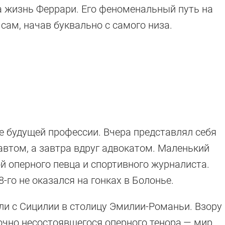
а жизнь Феррари. Его феноменальный путь на
л сам, начав буквально с самого низа.
 будущей профессии. Вчера представлял себя
втом, а завтра вдруг адвокатом. Маленький
й оперного певца и спортивного журналиста.
-го не оказался на гонках в Болонье.
сли с Сицилии в столицу Эмилии-Романьи. Взору
точно несостоявшегося оперного тенора — мир