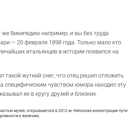
у же Википедию например, и вы без труда
ари — 20 февраля 1898 года. Только мало кто
еличайших итальянцев в истории появился на
л такой жуткий снег, что отец решил отложить
ьма специфическим чувством юмора находил эту
казывал ее в кругу друзей и близких.
 частью музея, открывшегося в 2012-м. Неплохая иллюстрация пути
ромности к величию.