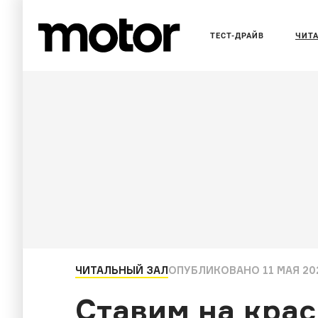
ТЕСТ-ДРАЙВ
ЧИТ
ЧИТАЛЬНЫЙ ЗАЛ
ОПУБЛИКОВАНО
11 МАЯ 20
Ставим на крас