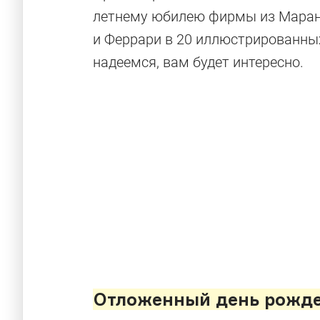
летнему юбилею фирмы из Маране
и Феррари в 20 иллюстрированных 
надеемся, вам будет интересно.
Отложенный день рожд