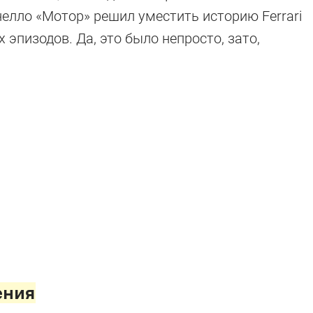
лло «Мотор» решил уместить историю Ferrari
эпизодов. Да, это было непросто, зато,
ения