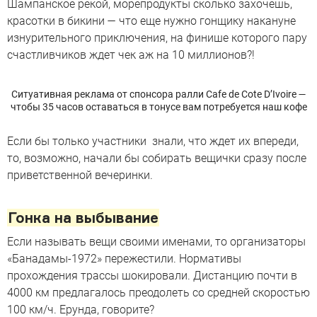
Шампанское рекой, морепродукты сколько захочешь,
красотки в бикини — что еще нужно гонщику накануне
изнурительного приключения, на финише которого пару
счастливчиков ждет чек аж на 10 миллионов?!
Ситуативная реклама от спонсора ралли Cafe de Cote D’Ivoire —
чтобы 35 часов оставаться в тонусе вам потребуется наш кофе
Если бы только участники знали, что ждет их впереди,
то, возможно, начали бы собирать вещички сразу после
приветственной вечеринки.
Гонка на выбывание
Если называть вещи своими именами, то организаторы
«Банадамы-1972» пережестили. Нормативы
прохождения трассы шокировали. Дистанцию почти в
4000 км предлагалось преодолеть со средней скоростью
100 км/ч. Ерунда, говорите?