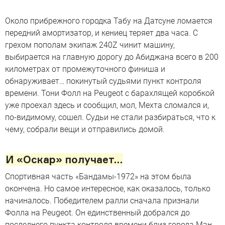
Около прибрежного городка Табу на Датсуне ломается
передний амортизатор, и кениец теряет два часа. С
грехом пополам экипаж 240Z чинит машину,
выбирается на главную дорогу до Абиджана всего в 200
километрах от промежуточного финиша и
обнаруживает… покинутый судьями пункт контроля
времени. Тони Фолл на Peugeot c барахлящей коробкой
уже проехал здесь и сообщил, мол, Мехта сломался и,
по-видимому, сошел. Судьи не стали разбираться, что к
чему, собрали вещи и отправились домой.
И «Оскар» получает…
Спортивная часть «Бандамы-1972» на этом была
окончена. Но самое интересное, как оказалось, только
начиналось. Победителем ралли сначала признали
Фолла на Peugeot. Он единственный добрался до
последнего пункта контроля времени близ города Ман.