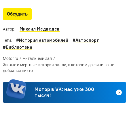
Обсудить
Михаил Медведев
Автор:
#
История автомобилей
#
Автоспорт
Теги:
#
Библиотека
Motor.ru
/
Читальный зал
/
Живые и мертвые: история ралли, в котором до финиша не
добрался никто
Мотор в VK: нас уже 300
тысяч!