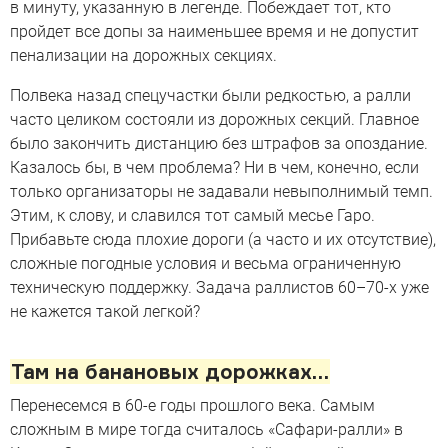
в минуту, указанную в легенде. Побеждает тот, кто
пройдет все допы за наименьшее время и не допустит
пенализации на дорожных секциях.
Полвека назад спецучастки были редкостью, а ралли
часто целиком состояли из дорожных секций. Главное
было закончить дистанцию без штрафов за опоздание.
Казалось бы, в чем проблема? Ни в чем, конечно, если
только организаторы не задавали невыполнимый темп.
Этим, к слову, и славился тот самый месье Гаро.
Прибавьте сюда плохие дороги (а часто и их отсутствие),
сложные погодные условия и весьма ограниченную
техническую поддержку. Задача раллистов 60–70-х уже
не кажется такой легкой?
Там на банановых дорожках…
Перенесемся в 60-е годы прошлого века. Самым
сложным в мире тогда считалось «Сафари-ралли» в