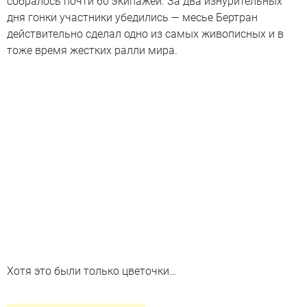
собралось почти 60 экипажей. За два изнурительных
дня гонки участники убедились — месье Бертран
действительно сделал одно из самых живописных и в
тоже время жестких ралли мира.
Хотя это были только цветочки…