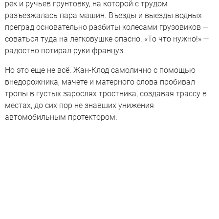
рек и ручьев грунтовку, на которой с трудом
разъезжалась пара машин. Въезды и выезды водных
преград основательно разбиты колесами грузовиков —
соваться туда на легковушке опасно. «То что нужно!» —
радостно потирал руки француз.
Но это еще не всё. Жан-Клод самолично с помощью
внедорожника, мачете и матерного слова пробивал
тропы в густых зарослях тростника, создавая трассу в
местах, до сих пор не знавших унижения
автомобильным протектором.