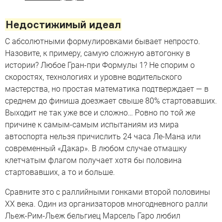
Недостижимый идеал
С абсолютными формулировками бывает непросто.
Назовите, к примеру, самую сложную автогонку в
истории? Любое Гран-при Формулы 1? Не спорим о
скоростях, технологиях и уровне водительского
мастерства, но простая математика подтверждает — в
среднем до финиша доезжает свыше 80% стартовавших.
Выходит не так уже все и сложно… Ровно по той же
причине к самым-самым испытаниям из мира
автоспорта нельзя причислить 24 часа Ле-Мана или
современный «Дакар». В любом случае отмашку
клетчатым флагом получает хотя бы половина
стартовавших, а то и больше.
Сравните это с раллийными гонками второй половины
XX века. Один из организаторов многодневного ралли
Льеж-Рим-Льеж бельгиец Марсель Гаро любил