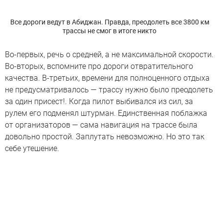
Все дороги ведут в Абиджан. Правда, преодолеть все 3800 км
трассы не смог в итоге никто
Во-первых, речь о средней, а не максимальной скорости.
Во-вторых, вспомните про дороги отвратительного
качества. В-третьих, времени для полноценного отдыха
не предусматривалось — трассу нужно было преодолеть
за один присест!. Когда пилот выбивался из сил, за
рулем его подменял штурман. Единственная поблажка
от организаторов — сама навигация на трассе была
довольно простой. Заплутать невозможно. Но это так
себе утешение.