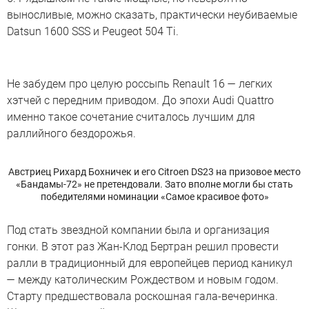
выносливые, можно сказать, практически неубиваемые
Datsun 1600 SSS и Peugeot 504 Ti.
Не забудем про целую россыпь Renault 16 — легких
хэтчей с передним приводом. До эпохи Audi Quattro
именно такое сочетание считалось лучшим для
раллийного бездорожья.
Австриец Рихард Бохничек и его Citroen DS23 на призовое место
«Бандамы-72» не претендовали. Зато вполне могли бы стать
победителями номинации «Самое красивое фото»
Под стать звездной компании была и организация
гонки. В этот раз Жан-Клод Бертран решил провести
ралли в традиционный для европейцев период каникул
— между католическим Рождеством и новым годом.
Старту предшествовала роскошная гала-вечеринка.