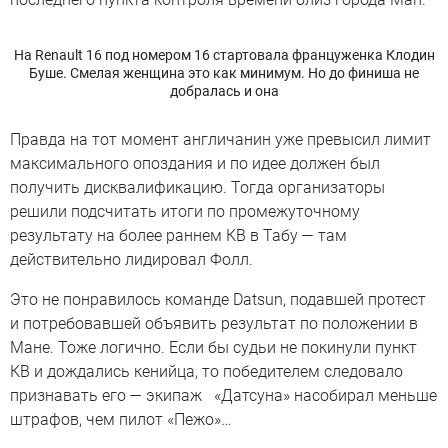
На Renault 16 под номером 16 стартовала француженка Клодин
Буше. Смелая женщина это как минимум. Но до финиша не
добралась и она
Правда на тот момент англичанин уже превысил лимит
максимального опоздания и по идее должен был
получить дисквалификацию. Тогда организаторы
решили подсчитать итоги по промежуточному
результату на более раннем КВ в Табу — там
действительно лидировал Фолл.
Это не понравилось команде Datsun, подавшей протест
и потребовавшей объявить результат по положении в
Мане. Тоже логично. Если бы судьи не покинули пункт
КВ и дождались кенийца, то победителем следовало
признавать его — экипаж «Датсуна» насобирал меньше
штрафов, чем пилот «Пежо»…