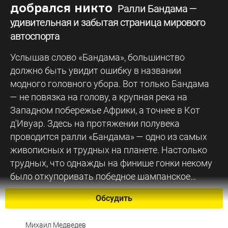
добрался никто
Ралли Бандама —
удивительная и забытая страница мирового
автоспорта
Услышав слово «Бандама», большинство
должно быть увидит ошибку в названии
модного головного убора. Вот только Бандама
— не повязка на голову, а крупная река на
Западном побережье Африки, а точнее в Кот
д'Ивуар. Здесь на протяжении полувека
проводится ралли «Бандама» — одно из самых
живописных и трудных на планете. Настолько
трудных, что однажды на финише гонки некому
было откупоривать победное шампанское…
Обсудить
Михаил Медведев