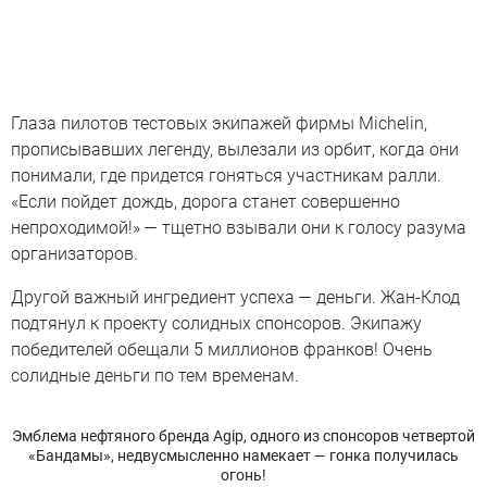
Глаза пилотов тестовых экипажей фирмы Michelin,
прописывавших легенду, вылезали из орбит, когда они
понимали, где придется гоняться участникам ралли.
«Если пойдет дождь, дорога станет совершенно
непроходимой!» — тщетно взывали они к голосу разума
организаторов.
Другой важный ингредиент успеха — деньги. Жан-Клод
подтянул к проекту солидных спонсоров. Экипажу
победителей обещали 5 миллионов франков! Очень
солидные деньги по тем временам.
Эмблема нефтяного бренда Agip, одного из спонсоров четвертой
«Бандамы», недвусмысленно намекает — гонка получилась
огонь!