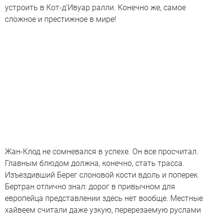
устроить в Кот-д'Ивуар ралли. Конечно же, самое
сложное и престижное в мире!
Жан-Клод не сомневался в успехе. Он все просчитал.
Главным блюдом должна, конечно, стать трасса.
Изъездивший Берег слоновой кости вдоль и поперек
Бертран отлично знал: дорог в привычном для
европейца представлении здесь нет вообще. Местные
хайвеем считали даже узкую, перерезаемую руслами