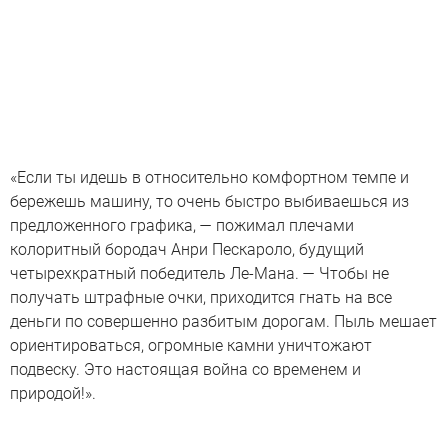
«Если ты идешь в относительно комфортном темпе и
бережешь машину, то очень быстро выбиваешься из
предложенного графика, — пожимал плечами
колоритный бородач Анри Пескароло, будущий
четырехкратный победитель Ле-Мана. — Чтобы не
получать штрафные очки, приходится гнать на все
деньги по совершенно разбитым дорогам. Пыль мешает
ориентироваться, огромные камни уничтожают
подвеску. Это настоящая война со временем и
природой!».