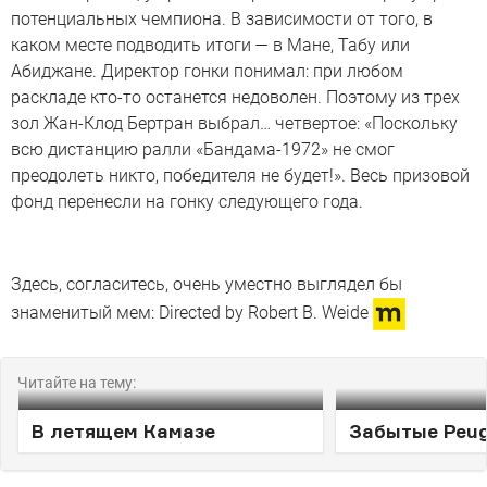
потенциальных чемпиона. В зависимости от того, в
каком месте подводить итоги — в Мане, Табу или
Абиджане. Директор гонки понимал: при любом
раскладе кто-то останется недоволен. Поэтому из трех
зол Жан-Клод Бертран выбрал… четвертое: «Поскольку
всю дистанцию ралли «Бандама-1972» не смог
преодолеть никто, победителя не будет!». Весь призовой
фонд перенесли на гонку следующего года.
Здесь, согласитесь, очень уместно выглядел бы
знаменитый мем: Directed by Robert B. Weide
Читайте на тему:
В летящем Камазе
Забытые Peu