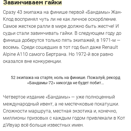
Завинчиваем гайки
Сразу 43 экипажа на финише первой «Бандамы» Жан-
Клод воспринял чуть ли не как личное оскорбление.
Самое жесткое ралли в мире должно быть жестче! И
судьи стали завинчивать гайки. В следующем году до
финиша доберутся только пять экипажей, в 1971-м —
восемь. Среди сошедших в тот год был даже Renault
Alpine А110 самого Бертрана. Но 1972-й все равно
оказался вне конкуренции.
52 экипажа на старте, ноль на финише. Пожалуй, рекорд
«Бандамы-72» никогда не будет побит…
Четвертое издание «Бандамы» — уже полноценный
международный ивент, а не местечковые покатушки.
Сложности маршрута, местная экзотика и, конечно,
миллионы призовых с каждым годом привлекали в Кот
д’Ивуар всё больше известных имен.