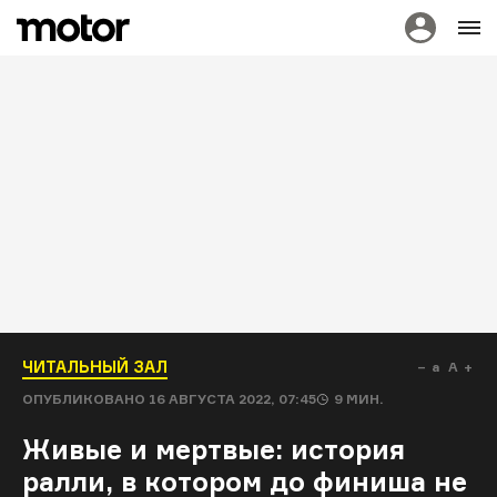
ЧИТАЛЬНЫЙ ЗАЛ
a
A
ОПУБЛИКОВАНО
16 АВГУСТА 2022, 07:45
9
МИН.
Живые и мертвые: история
ралли, в котором до финиша не