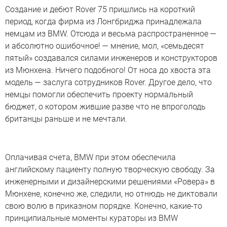
Создание и дебют Rover 75 пришлись на короткий
период, когда фирма из Лонгбриджа принадлежала
немцам из BMW. Отсюда и весьма распространенное —
и абсолютно ошибочное! — мнение, мол, «семьдесят
пятый» создавался силами инженеров и конструкторов
из Мюнхена. Ничего подобного! От носа до хвоста эта
модель — заслуга сотрудников Rover. Другое дело, что
немцы помогли обеспечить проекту нормальный
бюджет, о котором жившие разве что не впроголодь
британцы раньше и не мечтали.
Оплачивая счета, BMW при этом обеспечила
английскому пациенту полную творческую свободу. За
инженерными и дизайнерскими решениями «Ровера» в
Мюнхене, конечно же, следили, но отнюдь не диктовали
свою волю в приказном порядке. Конечно, какие-то
принципиальные моменты кураторы из BMW