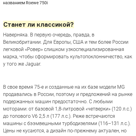
названием Roewe 750i
Станет ли классикой?
Наверняка. В первую очередь, правда, в
Великобритании. Для Европы, США и тем более России
легковой «Ровер» слишком узкоспециализированная
марка, чтобы сформировать культопоклонничество, как
у того же Jaguar.
В свое время 75-е и созданные на их базе модели MG
продавались в России, поэтому и предложений на рынке
подержанных машин предостаточно. С любыми
моторами: от базовой 1,8-литровой «четверки» (120 л.с.)
до топового V6 2,5 л (177 л.с.). Реже встречаются
машины с бээмвешными турбодизелями (116–131 л.с.).
Цены не кусаются, а дизайн по-прежнему актуален, но