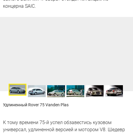
концерна SAIC.
Удлиненный Rover 75 Vanden Plas
К тому времени 75-й успел обзавестись кузовом
универсал, удлиненной версией и мотором V8. Шедевр