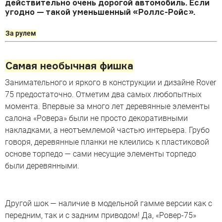
действительно очень дорогой автомобиль. Если
угодно — такой уменьшенный «Роллс-Ройс».
За рулем
Самая необычная фишка
Занимательного и яркого в конструкции и дизайне Rover
75 предостаточно. Отметим два самых любопытных
момента. Впервые за много лет деревянные элементы
салона «Ровера» были не просто декоративными
накладками, а неотъемлемой частью интерьера. Грубо
говоря, деревянные планки не клеились к пластиковой
основе торпедо — сами несущие элементы торпедо
были деревянными.
Другой шок — наличие в модельной гамме версии как с
передним, так и с задним приводом! Да, «Ровер-75»