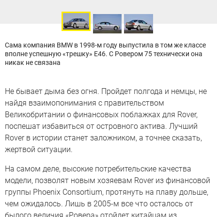
Сама компания BMW в 1998-м году выпустила в том же классе
вполне успешную «трешку» Е46. С Ровером 75 технически она
никак не связана
Не бывает дыма без огня. Пройдет полгода и немцы, не
найдя взаимопонимания с правительством
Великобритании о финансовых поблажках для Rover,
поспешат избавиться от островного актива. Лучший
Rover в истории станет заложником, а точнее сказать,
жертвой ситуации.
На самом деле, высокие потребительские качества
модели, позволят новым хозяевам Rover из финансовой
группы Phoenix Consortium, протянуть на плаву дольше,
чем ожидалось. Лишь в 2005-м все что осталось от
былого величия «Ровера» отойдет китайцам из