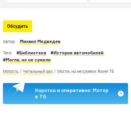
Обсудить
Михаил Медведев
Автор:
#
Библиотека
#
История автомобилей
Теги:
#
Могли, но не сумели
Motor.ru
/
Читальный зал
/
Могли, но не сумели: Rover 75
Коротко и оперативно: Мотор
в TG