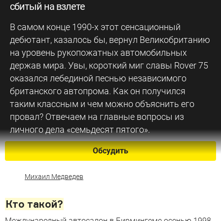
сбитый на взлете
В самом конце 1990-х этот сенсационный
дебютант, казалось бы, вернул Великобританию
на уровень рукопожатных автомобильных
держав мира. Увы, короткий миг славы Rover 75
оказался лебединой песнью независимого
британского автопрома. Как он получился
таким классным и чем можно объяснить его
провал? Отвечаем на главные вопросы из
личного дела «семьдесят пятого».
Обсудить
Михаил Медведев
Кто такой?
Международный автосалон в Бирмингеме осенью 1998