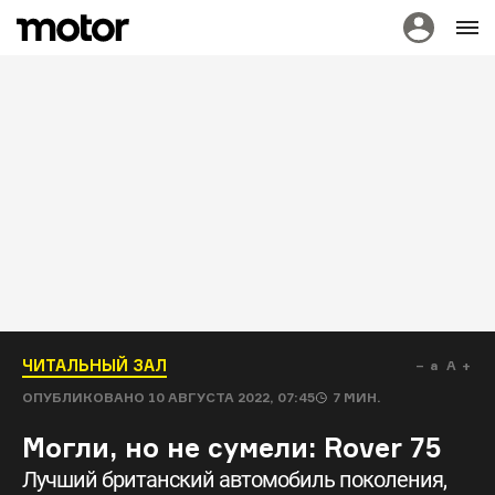
ЧИТАЛЬНЫЙ ЗАЛ
a
A
ОПУБЛИКОВАНО
10 АВГУСТА 2022, 07:45
7
МИН.
Могли, но не сумели: Rover 75
Лучший британский автомобиль поколения,