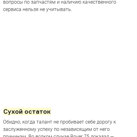
вопросы по запчастям и наличию качественного
сервиса нельзя не учитывать.
Сухой остаток
Обидно, когда талант не пробивает себе дорогу к
заслуженному успеху по независящим от него
причинам. Во всяком случае Rover 75 доказал —