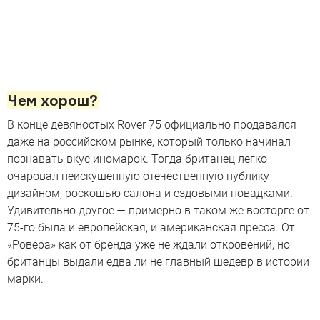
Чем хорош?
В конце девяностых Rover 75 официально продавался
даже на российском рынке, который только начинал
познавать вкус иномарок. Тогда британец легко
очаровал неискушенную отечественную публику
дизайном, роскошью салона и ездовыми повадками.
Удивительно другое — примерно в таком же восторге от
75-го была и европейская, и американская пресса. От
«Ровера» как от бренда уже не ждали откровений, но
британцы выдали едва ли не главный шедевр в истории
марки.