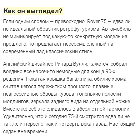
Как он выглядел?
Если одним словом — превосходно. Rover 75 — едва ли
не идеальный образчик ретрофутуризма. Автомобиль
не мимикрирует под какую-то конкретную модель из
прошлого, но предлагает переосмысленный на
современный лад классический стиль.
Английский дизайнер Ричард Вулли, кажется, собрал
воедино все нарочито немодные для конца 90-х
решения. Покатая крышка багажника, обилие хрома,
считавшегося пережитком прошлого, плавные
неагрессивные обводы кузова, тоненькие полоски
молдингов, зеркала заднего вида на отдельной ножке.
Вместе же всё это сливалось в абсолютной гармонии.
Удивительно, что и сегодня 75-й смотрится едва ли не
так же интересно, как и четверть века назад. Настоящий
седан вне времени.