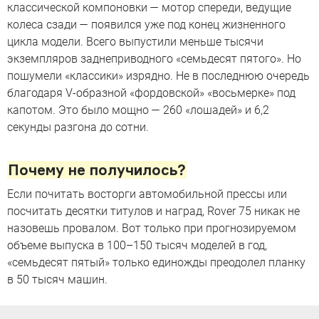
классической компоновки — мотор спереди, ведущие
колеса сзади — появился уже под конец жизненного
цикла модели. Всего выпустили меньше тысячи
экземпляров заднеприводного «семьдесят пятого». Но
пошумели «классики» изрядно. Не в последнюю очередь
благодаря V-образной «фордовской» «восьмерке» под
капотом. Это было мощно — 260 «лошадей» и 6,2
секунды разгона до сотни.
Почему не получилось?
Если почитать восторги автомобильной прессы или
посчитать десятки титулов и наград, Rover 75 никак не
назовешь провалом. Вот только при прогнозируемом
объеме выпуска в 100–150 тысяч моделей в год,
«семьдесят пятый» только единожды преодолел планку
в 50 тысяч машин.