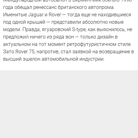
года обещал ренессанс британского автопрома.
Именитые Jaguar и Rover — тогда еще не находившиеся
под одной крышей — представили абсолютно новые
модели. Правда, ягуаровский S-type, как выяснилось, не
предложил ничего из ряда вон — только дизайн в
актуальном на тот момент ретрофутуристичном стиле.
Зато Rover 75, напротив, стал заявкой на возвращение в
высший эшелон автомобильной индустрии.