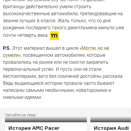
британцы действительно умели строить
высококачественные автомобили, претендовавшие на
звание лучших в классе. Жаль только, что со дня
рождения последнего такого джентльмена минуло уже
почти четверть века.
P.S.
Этот материал вышел в цикле
«Могли, но не
сумели»
, посвященном автомобилям, которые
провалились на рынке или не смогли закрепить
первоначальный успех. И пусть они не стали
бестселлерами, зато без сомнений достойны рассказа.
Ведь выдающиеся истории провала часто бывают
написаны самыми необычными, новаторскими и
смелыми идеями.
Читайте на тему:
История AMC Pacer
История Audi