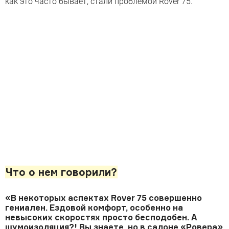
как это часто бывает, стали проблемой Rover 75.
Что о нем говорили?
«В некоторых аспектах Rover 75 совершенно
гениален. Ездовой комфорт, особенно на
невысоких скоростях просто бесподобен. А
шумоизоляция?! Вы знаете, но в салоне «Ровера»