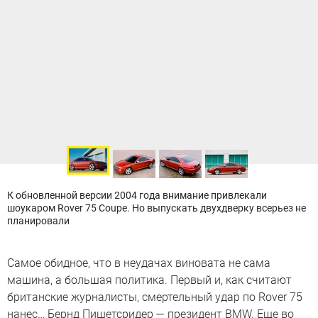
К обновленной версии 2004 года внимание привлекали
шоукаром Rover 75 Coupe. Но выпускать двухдверку всерьез не
планировали
Самое обидное, что в неудачах виновата не сама
машина, а большая политика. Первый и, как считают
британские журналисты, смертельный удар по Rover 75
нанес… Бернд Пишетсридер — президент BMW. Еще во