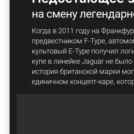
на смену легендарн
Когда в 2011 году на Франкфу
предвестником F-Type, автомо
культовый E-Type получил лог
купе в линейке Jaguar не был
история британской марки мог
единичном концепт-каре, кото