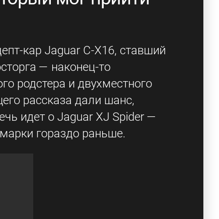
епт-кар Jaguar C-X16, ставший
сторга — наконец-то
го родстера и двухместного
щего рассказа дали шанс,
чь идет о Jaguar XJ Spider —
 марки гораздо раньше.