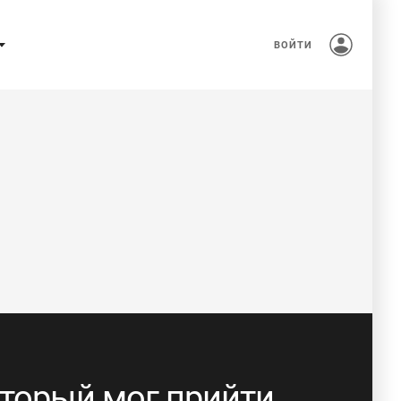
ВОЙТИ
который мог прийти