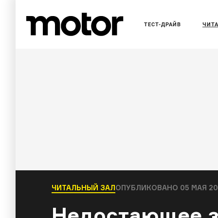
ТЕСТ-ДРАЙВ
ЧИТ
ЧИТАЛЬНЫЙ ЗАЛ
ОПУБЛИКОВАНО
05 МАЯ 20
Недостающее 