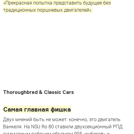
«Прекрасная попытка представить будущее без
традиционных поршневых двигателей».
Thoroughbred & Classic Cars
Самая главная фишка
Двух мнений быть не может: конечно, это двигатель
Ванкеля. На NSU Ro 80 ставили двухсекционный РПД
суммарным рабочим объемом 995 «кубиков» и