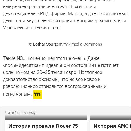
вынуждено решались на свап. В ход шли и
двухсекционные РПД фирмы Mazda, и даже компактные
двигатели внутреннего сгорания, например компактная
V-образная четверка Ford.
©
Lothar Spurzem
/Wikimedia Commons
Такие NSU, конечно, ценятся не очень. Даже
«восьмидесятка» в идеальном состоянии не потянет
больше чем на 30–35 тысяч евро. Наглядное
доказательство аксиомы, что не всё новое и
революционное становится востребованным и
популярным.
Читайте на тему:
История провала Rover 75
История AMC 