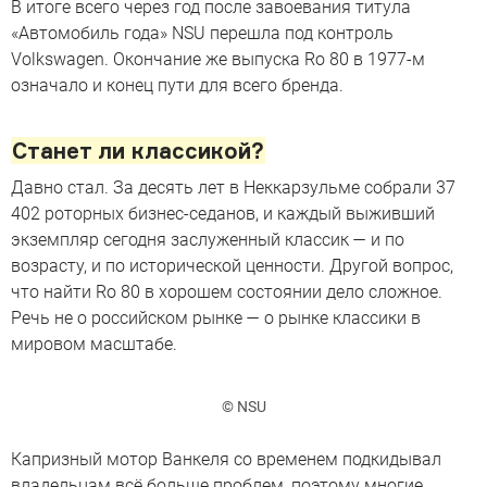
В итоге всего через год после завоевания титула
«Автомобиль года» NSU перешла под контроль
Volkswagen. Окончание же выпуска Ro 80 в 1977-м
означало и конец пути для всего бренда.
Станет ли классикой?
Давно стал. За десять лет в Неккарзульме собрали 37
402 роторных бизнес-седанов, и каждый выживший
экземпляр сегодня заслуженный классик — и по
возрасту, и по исторической ценности. Другой вопрос,
что найти Ro 80 в хорошем состоянии дело сложное.
Речь не о российском рынке — о рынке классики в
мировом масштабе.
© NSU
Капризный мотор Ванкеля со временем подкидывал
владельцам всё больше проблем, поэтому многие