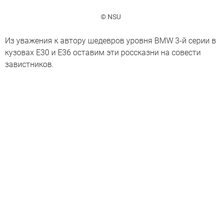
© NSU
Из уважения к автору шедевров уровня BMW 3-й серии в
кузовах E30 и E36 оставим эти россказни на совести
завистников.