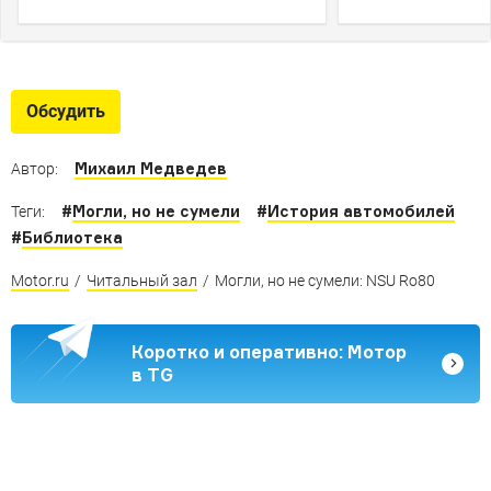
Обсудить
Михаил Медведев
Автор:
#
Могли, но не сумели
#
История автомобилей
Теги:
#
Библиотека
Motor.ru
/
Читальный зал
/
Могли, но не сумели: NSU Ro80
Коротко и оперативно: Мотор
в TG