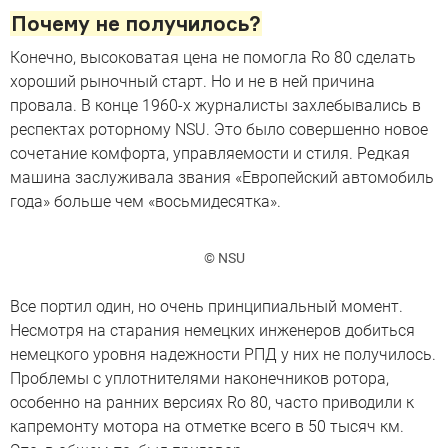
Почему не получилось?
Конечно, высоковатая цена не помогла Ro 80 сделать
хороший рыночный старт. Но и не в ней причина
провала. В конце 1960-х журналисты захлебывались в
респектах роторному NSU. Это было совершенно новое
сочетание комфорта, управляемости и стиля. Редкая
машина заслуживала звания «Европейский автомобиль
года» больше чем «восьмидесятка».
© NSU
Все портил один, но очень принципиальный момент.
Несмотря на старания немецких инженеров добиться
немецкого уровня надежности РПД у них не получилось.
Проблемы с уплотнителями наконечников ротора,
особенно на ранних версиях Ro 80, часто приводили к
капремонту мотора на отметке всего в 50 тысяч км.