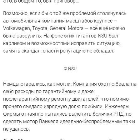
Это, в общем-то, был приговор…
Возможно, если бы с той же проблемой столкнулась
автомобильная компания масштабов крупнее —
Volkswagen, Toyota, General Motors — всё ещё можно
было разрулить. На фоне этих гигантов NSU был
карликом и возможностями исправить ситуацию,
замять скандал, спасти репутацию не обладал.
© NSU
Немцы старались, как могли. Компания охотно брала на
себя расходы по гарантийному и даже
послегарантийному ремонту двигателей, что помимо
прочего съедало изрядную долю прибыли. Инженеры
фирмы отчаянно пытались вылечить болячки РПД, но
сделать мотор Ванкеля идеально-беспроблемным так и
не удалось.