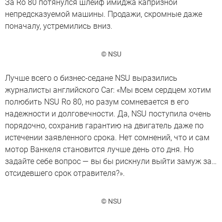
За Ro 80 потянулся шлейф имиджа капризной
непредсказуемой машины. Продажи, скромные даже
поначалу, устремились вниз.
© NSU
Лучше всего о бизнес-седане NSU выразились
журналисты английского Car: «Мы всем сердцем хотим
полюбить NSU Ro 80, но разум сомневается в его
надежности и долговечности. Да, NSU поступила очень
порядочно, сохранив гарантию на двигатель даже по
истечении заявленного срока. Нет сомнений, что и сам
мотор Ванкеля становится лучше день ото дня. Но
задайте себе вопрос — вы бы рискнули выйти замуж за…
отсидевшего срок отравителя?».
© NSU