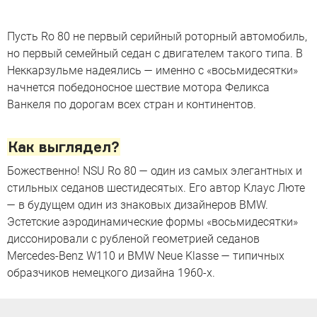
Пусть Ro 80 не первый серийный роторный автомобиль,
но первый семейный седан с двигателем такого типа. В
Неккарзульме надеялись — именно с «восьмидесятки»
начнется победоносное шествие мотора Феликса
Ванкеля по дорогам всех стран и континентов.
Как выглядел?
Божественно! NSU Ro 80 — один из самых элегантных и
стильных седанов шестидесятых. Его автор Клаус Люте
— в будущем один из знаковых дизайнеров BMW.
Эстетские аэродинамические формы «восьмидесятки»
диссонировали с рубленой геометрией седанов
Mercedes-Benz W110 и BMW Neue Klasse — типичных
образчиков немецкого дизайна 1960-х.