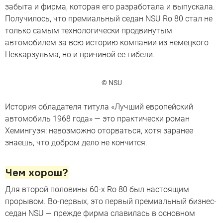
забыта и фирма, которая его разработала и выпускала.
Получилось, что премиальный седан NSU Ro 80 стал не
только самым технологически продвинутым
автомобилем за всю историю компании из немецкого
Неккарзульма, но и причиной ее гибели.
© NSU
История обладателя титула «Лучший европейский
автомобиль 1968 года» — это практически роман
Хемингуэя: невозможно оторваться, хотя заранее
знаешь, что добром дело не кончится.
Чем хорош?
Для второй половины 60-х Ro 80 был настоящим
прорывом. Во-первых, это первый премиальный бизнес-
седан NSU — прежде фирма славилась в основном