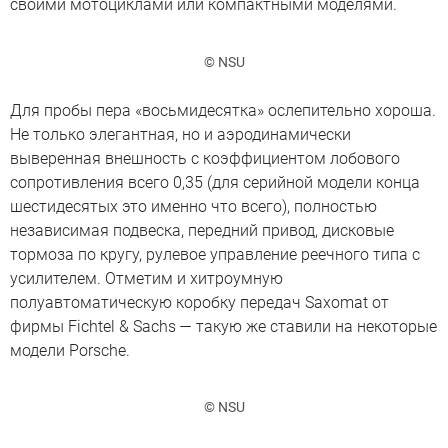
своими мотоциклами или компактными моделями.
© NSU
Для пробы пера «восьмидесятка» ослепительно хороша.
Не только элегантная, но и аэродинамически
выверенная внешность с коэффициентом лобового
сопротивления всего 0,35 (для серийной модели конца
шестидесятых это именно что всего), полностью
независимая подвеска, передний привод, дисковые
тормоза по кругу, рулевое управление реечного типа с
усилителем. Отметим и хитроумную
полуавтоматическую коробку передач Saxomat от
фирмы Fichtel & Sachs — такую же ставили на некоторые
модели Porsche.
© NSU