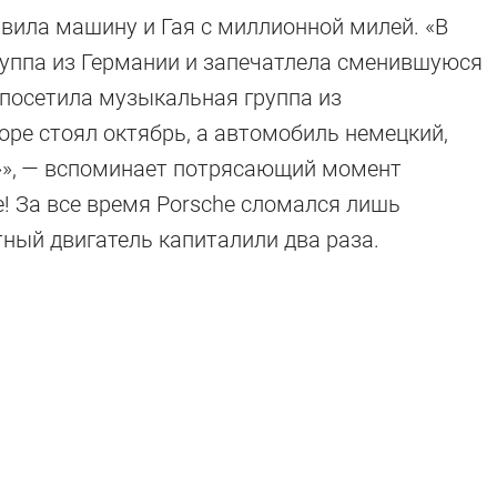
вила машину и Гая с миллионной милей. «В
руппа из Германии и запечатлела сменившуюся
 посетила музыкальная группа из
оре стоял октябрь, а автомобиль немецкий,
»», — вспоминает потрясающий момент
! За все время Porsche сломался лишь
ный двигатель капиталили два раза.