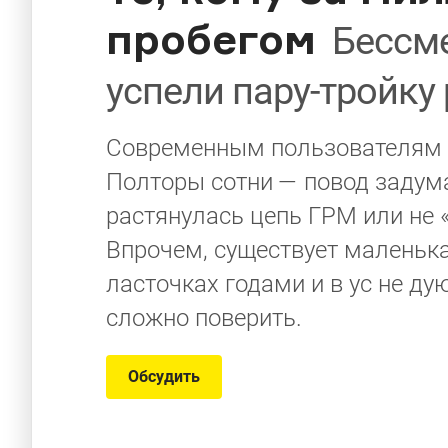
пробегом
Бессм
успели пару-тройку
Современным пользователям н
Полторы сотни — повод задума
растянулась цепь ГРМ или не 
Впрочем, существует маленька
ласточках годами и в ус не ду
сложно поверить.
Обсудить