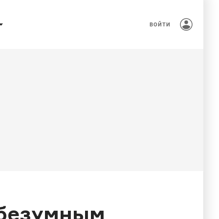
ВОЙТИ
 безумным