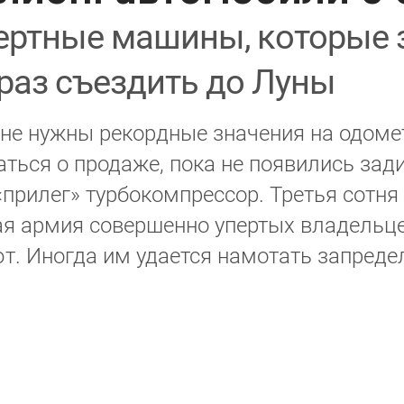
ертные машины, которые 
 раз съездить до Луны
е нужны рекордные значения на одометр
ться о продаже, пока не появились зади
«прилег» турбокомпрессор. Третья сотня
я армия совершенно упертых владельцев
ют. Иногда им удается намотать запреде