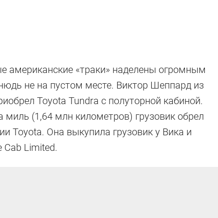
ые американские «траки» наделены огромным
нюдь не на пустом месте. Виктор Шеппард из
риобрел Toyota Tundra с полуторной кабиной.
а миль (1,64 млн километров) грузовик обрел
и Toyota. Она выкупила грузовик у Вика и
 Cab Limited.