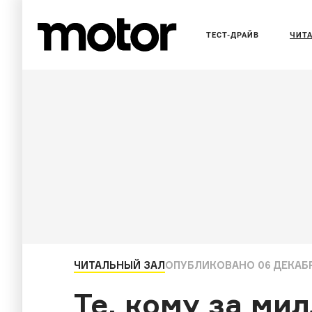
ТЕСТ-ДРАЙВ
ЧИТ
ЧИТАЛЬНЫЙ ЗАЛ
ОПУБЛИКОВАНО
06 ДЕКАБР
Те, кому за ми