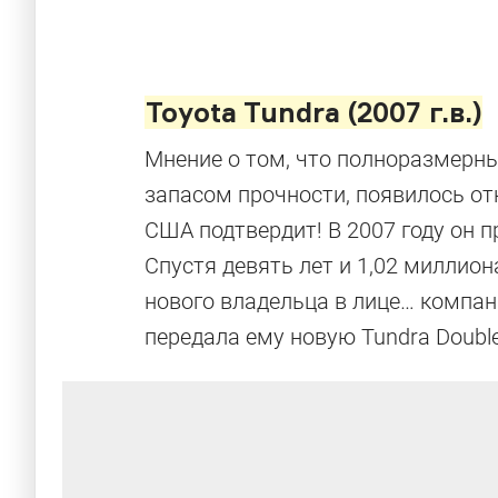
Toyota Tundra (2007 г.в.)
Мнение о том, что полноразмерн
запасом прочности, появилось от
США подтвердит! В 2007 году он п
Спустя девять лет и 1,02 миллион
нового владельца в лице… компани
передала ему новую Tundra Double