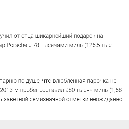
учил от отца шикарнейший подарок на
р Porsche с 78 тысячами миль (125,5 тыс
парню по душе, что влюбленная парочка не
 2013-м пробег составил 980 тысяч миль (1,58
чь заветной семизначной отметки неожиданно