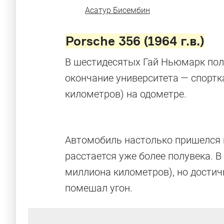
Асатур Бисембин
Porsche 356 (1964 г.в.)
В шестидесятых Гай Ньюмарк пол
окончание университета — спортка
километров) на одометре.
Автомобиль настолько пришелся 
расстается уже более полувека. В
миллиона километров), но дости
помешал угон.