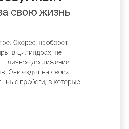
за свою жизнь
е. Скорее, наоборот.
ры в цилиндрах, не
 — личное достижение.
. Они ездят на своих
льные пробеги, в которые