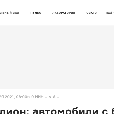
АЛЬНЫЙ ЗАЛ
ПУЛЬС
ЛАБОРАТОРИЯ
ОСАГО
ЕЩЁ
Я 2021, 08:00
9
МИН.
a
A
ллион: автомобили с