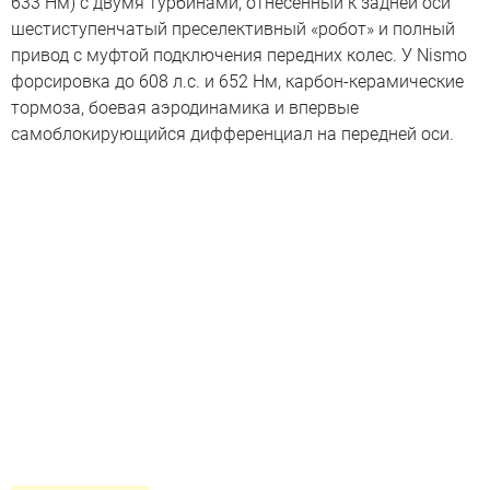
633 Нм) с двумя турбинами, отнесенный к задней оси
шестиступенчатый преселективный «робот» и полный
привод с муфтой подключения передних колес. У Nismo
форсировка до 608 л.с. и 652 Нм, карбон-керамические
тормоза, боевая аэродинамика и впервые
самоблокирующийся дифференциал на передней оси.