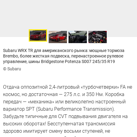
Subaru WRX TR для американского рынка: мощные тормоза
Brembo, более жесткая подвеска, перенастроенное рулевое
управление, шины Bridgestone Potenza S007 245/35 R19
© Subaru
Отдача оппозитной 2,4-литровый «турбочетверки» FA не
космос, но достаточная — 275 л.с. и 350 Нм. Коробка
передач — «механика» или великолепно настроенный
вариатор SPT (Subaru Performance Transmission).
Забудьте типичные для CVT подвывания двигателя на
высоких оборотах! Бесступенчатая трансмиссия
здорово имитирует смену восьми ступеней, не