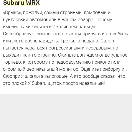
Subaru WRX
«Врыкс», пожалуй, самый странный, ламповый и
бунтарский автомобиль в нашем обзоре. Почему
именно такие эпитеты? Загибаем пальцы.
Своеобразную внешность остается принять и полюбить
или люто возненавидеть. Третьего не дано. Салон
пытается казаться прогрессивным и передовым, но
выходит как-то странно. Окиньте взглядом олдскульное
торпедо, к которому по недоразумению приколотили
огромный вертикальный монитор. Оцените приборку и…
Сюрприз: шкалы аналоговые. А кто вообще сказал, что
это плохо? У Subaru щиток просто идеальный!