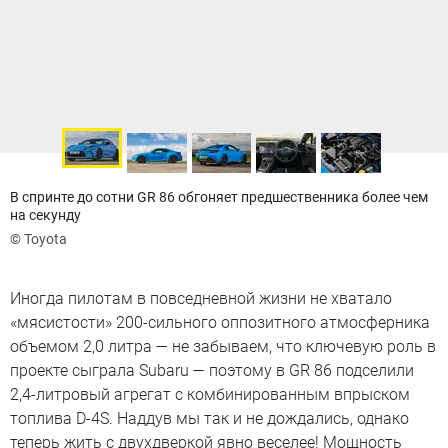
В спринте до сотни GR 86 обгоняет предшественника более чем
на секунду
© Toyota
Иногда пилотам в повседневной жизни не хватало
«мясистости» 200-сильного оппозитного атмосферника
объемом 2,0 литра — не забываем, что ключевую роль в
проекте сыграла Subaru — поэтому в GR 86 подселили
2,4-литровый агрегат с комбинированным впрыском
топлива D-4S. Наддув мы так и не дождались, однако
теперь жить с двухдверкой явно веселее! Мощность