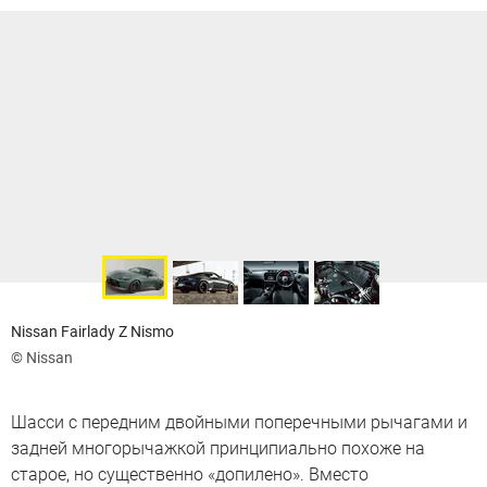
Nissan Fairlady Z Nismo
© Nissan
Шасси с передним двойными поперечными рычагами и
задней многорычажкой принципиально похоже на
старое, но существенно «допилено». Вместо