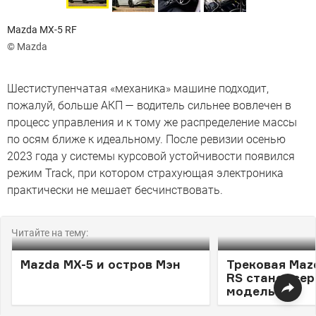
Mazda MX-5 RF
© Mazda
Шестиступенчатая «механика» машине подходит,
пожалуй, больше АКП — водитель сильнее вовлечен в
процесс управления и к тому же распределение массы
по осям ближе к идеальному. После ревизии осенью
2023 года у системы курсовой устойчивости появился
режим Track, при котором страхующая электроника
практически не мешает бесчинствовать.
Читайте на тему:
Mazda MX-5 и остров Мэн
Трековая Maz
RS станет се
моделью