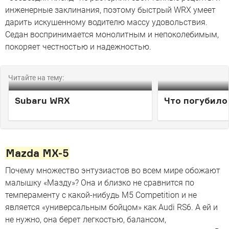
инженерные заклинания, поэтому быстрый WRX умеет
дарить искушенному водителю массу удовольствия.
Седан воспринимается монолитным и непоколебимым,
покоряет честностью и надежностью.
Читайте на тему:
Subaru WRX
Что погубило
Mazda MX-5
Почему множество энтузиастов во всем мире обожают
малышку «Мазду»? Она и близко не сравнится по
темпераменту с какой-нибудь M5 Competition и не
является «универсальным бойцом» как Audi RS6. А ей и
не нужно, она берет легкостью, балансом,