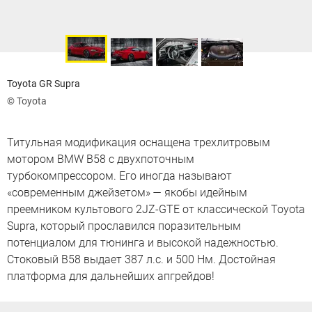
Toyota GR Supra
© Toyota
Титульная модификация оснащена трехлитровым
мотором BMW B58 с двухпоточным
турбокомпрессором. Его иногда называют
«современным джейзетом» — якобы идейным
преемником культового 2JZ-GTE от классической Toyota
Supra, который прославился поразительным
потенциалом для тюнинга и высокой надежностью.
Стоковый B58 выдает 387 л.с. и 500 Нм. Достойная
платформа для дальнейших апгрейдов!