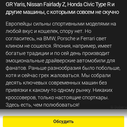
GR Yaris, Nissan Fairlady Z, Honda Civic Type R и
другие машины, с которыми совсем не скучно
Европейцы сильны спортивными моделями на
любой вкус и кошелек, спору нет. Но
согласитесь, на BMW, Porsche и Ferrari свет
клином не сошелся. Япония, например, имеет
богатые традиции и по сей день производит
эмоциональные драйверские автомобили для
фанатов. Раньше разнообразия было побольше,
хотя и сейчас грех жаловаться. Мы собрали
десять ключевых современных машин без
привязки к какому-то одному рынку. Никаких
кроссоверов, только настоящие спорткары.
Здесь есть, чем полюбоваться!
©
Subaru
Обсудить