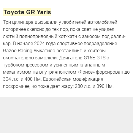
Toyota GR Yaris
Три цилиндра вызывали у любителей автомобилей
погорячее скепсис до тех пор, пока свет не увидел
лютый полноприводный хот-хэтч с закосом под ралли-
кар. В начале 2024 года спортивное подразделение
Gazoo Racing выкатило рестайлинг, и хейтеры
окончательно замолкли. Двигатель G16E-GTS с
турбокомпрессором и усиленным клапанным
механизмом на внутрияпонском «Ярисе» форсирован до
304 л.с. и 400 Нм. Европейская модификация
поскромнее, но тоже дает жару: 280 л.с. и 390 Нм.