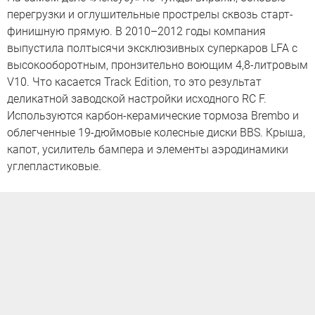
перегрузки и оглушительные прострелы сквозь старт-
финишную прямую. В 2010–2012 годы компания
выпустила полтысячи эксклюзивных суперкаров LFA с
высокооборотным, пронзительно воющим 4,8-литровым
V10. Что касается Track Edition, то это результат
деликатной заводской настройки исходного RC F.
Используются карбон-керамические тормоза Brembo и
облегченные 19-дюймовые колесные диски BBS. Крыша,
капот, усилитель бампера и элементы аэродинамики
углепластиковые.