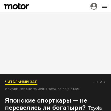
ЧИТАЛЬНЫЙ ЗАЛ
a
A
ОПУБЛИКОВАНО
25 ИЮНЯ 2024, 08:00
8
МИН.
Японские спорткары — не
перевелись ли богатыри?
Toyota