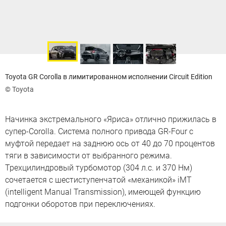
Toyota GR Corolla в лимитированном исполнении Circuit Edition
© Toyota
Начинка экстремального «Яриса» отлично прижилась в
супер-Corolla. Система полного привода GR-Four с
муфтой передает на заднюю ось от 40 до 70 процентов
тяги в зависимости от выбранного режима.
Трехцилиндровый турбомотор (304 л.с. и 370 Нм)
сочетается с шестиступенчатой «механикой» iMT
(intelligent Manual Transmission), имеющей функцию
подгонки оборотов при переключениях.