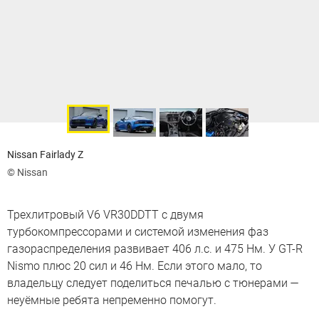
Nissan Fairlady Z
© Nissan
Трехлитровый V6 VR30DDTT с двумя
турбокомпрессорами и системой изменения фаз
газораспределения развивает 406 л.с. и 475 Нм. У GT-R
Nismo плюс 20 сил и 46 Нм. Если этого мало, то
владельцу следует поделиться печалью с тюнерами —
неуёмные ребята непременно помогут.