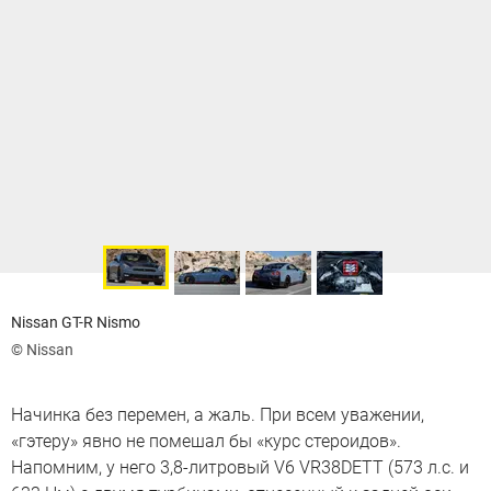
Nissan GT-R Nismo
© Nissan
Начинка без перемен, а жаль. При всем уважении,
«гэтеру» явно не помешал бы «курс стероидов».
Напомним, у него 3,8-литровый V6 VR38DETT (573 л.с. и