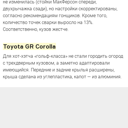
не изменилась (стойки МакФерсон спереди,
двухрычажка сзади), но настройки скорректированы,
согласно рекомендациям гонщиков. Кроме того,
количество точек сварки выросло на 13%.
Соответственно, кузов жестче.
Toyota GR Corolla
Для хот-хэтча «гольф-класса» не стали городить огород
с трехдверным кузовом, а заметно адаптировали
имеющийся. Передние и задние крылья расширены,
крыша сделана из углепластика, капот — из алюминия.