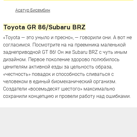
Асатур Бисембин
Toyota GR 86/Subaru BRZ
«Toyota — это уныло и пресно», — говорили они. А вот не
согласимся. Посмотрите на на преемника маленькой
заднеприводной GT 86! Он же Subaru BRZ с чуть иным
дизайном. Первое поколение здорово полюбилось
ценителям активной езды за цельность образа,
«честность» повадок и способность сливаться с
человеком в единый биомеханический организм.
Создатели «восемьдесят шестого» максимально
сохранили концепцию и провели работу над ошибками.