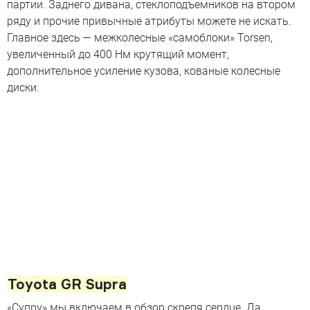
партии. Заднего дивана, стеклоподъемников на втором
ряду и прочие привычные атрибуты можете не искать.
Главное здесь — межколесные «самоблоки» Torsen,
увеличенный до 400 Нм крутящий момент,
дополнительное усиление кузова, кованые колесные
диски.
Toyota GR Supra
«Супру» мы включаем в обзор скрепя сердце. Да,