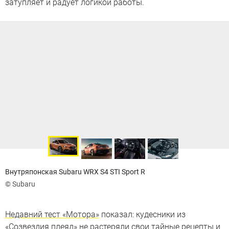
затупляет и радует логикой работы.
Внутряпонская Subaru WRX S4 STI Sport R
© Subaru
Недавний тест «Мотора»
показал: кудесники из
«Созвездия плеяд» не растеряли свои тайные рецепты и