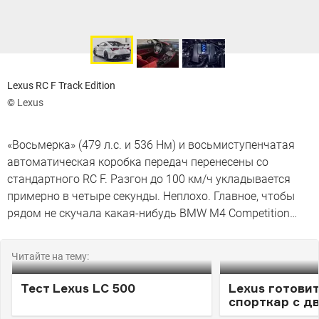
Lexus RC F Track Edition
© Lexus
«Восьмерка» (479 л.с. и 536 Нм) и восьмиступенчатая
автоматическая коробка передач перенесены со
стандартного RC F. Разгон до 100 км/ч укладывается
примерно в четыре секунды. Неплохо. Главное, чтобы
рядом не скучала какая-нибудь BMW M4 Competition…
Читайте на тему:
Тест Lexus LC 500
Lexus готови
спорткар с д