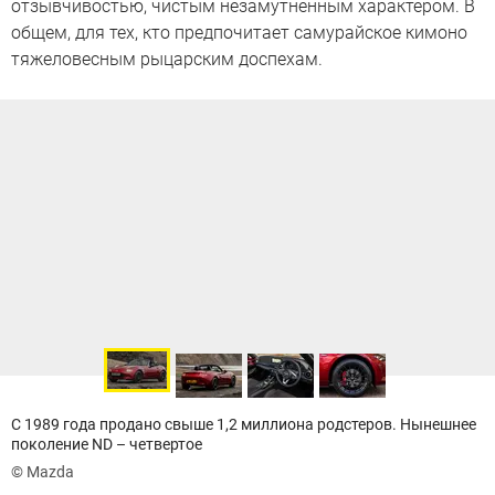
отзывчивостью, чистым незамутненным характером. В
общем, для тех, кто предпочитает самурайское кимоно
тяжеловесным рыцарским доспехам.
С 1989 года продано свыше 1,2 миллиона родстеров. Нынешнее
поколение ND – четвертое
© Mazda