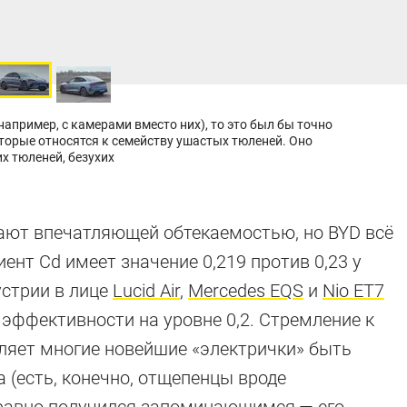
например, с камерами вместо них), то это был бы точно
оторые относятся к семейству ушастых тюленей. Оно
х тюленей, безухих
ают впечатляющей обтекаемостью, но BYD всё
ент Cd имеет значение 0,219 против 0,23 у
устрии в лице
Lucid Air
,
Mercedes EQS
и
Nio ET7
эффективности на уровне 0,2. Стремление к
ляет многие новейшие «электрички» быть
 (есть, конечно, отщепенцы вроде