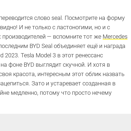
переводится слово seal. Посмотрите на форму
видно! И не только с ластоногими, но и с
 производителей — вспомните тот же
Mercedes
с последним BYD Seal объединяет ещё и награда
 2023. Tesla Model 3 в этот ренессанс
на фоне BYD выглядит скучной. И хотя в
своя красота, интересным этот облик назвать
зацепиться. Зато и устаревает созданная в
айне медленно, потому что просто нечему