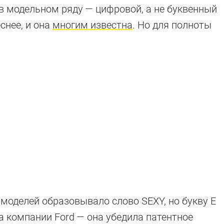
в модельном ряду — цифровой, а не буквенный
снее, и она
многим известна
. Но для полноты
 моделей образовывало слово SEXY, но букву E
а компании Ford — она убедила патентное