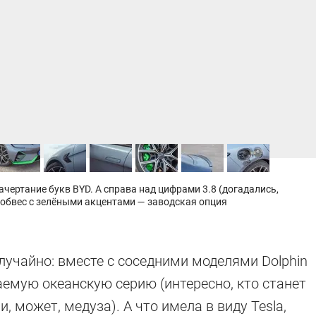
чертание букв BYD. А справа над цифрами 3.8 (догадались,
 обвес с зелёными акцентами — заводская опция
лучайно: вместе с соседними моделями Dolphin
аемую океанскую серию (интересно, кто станет
 может, медуза). А что имела в виду Tesla,