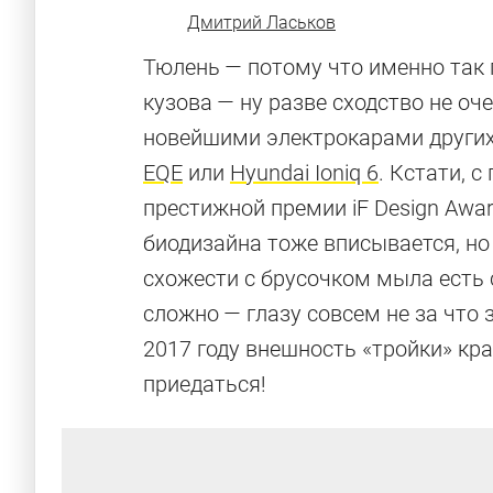
Дмитрий Ласьков
Тюлень — потому что именно так 
кузова — ну разве сходство не оче
новейшими электрокарами других
EQE
или
Hyundai Ioniq 6
. Кстати, 
престижной премии iF Design Award
биодизайна тоже вписывается, но 
схожести с брусочком мыла есть 
сложно — глазу совсем не за что 
2017 году внешность «тройки» кр
приедаться!