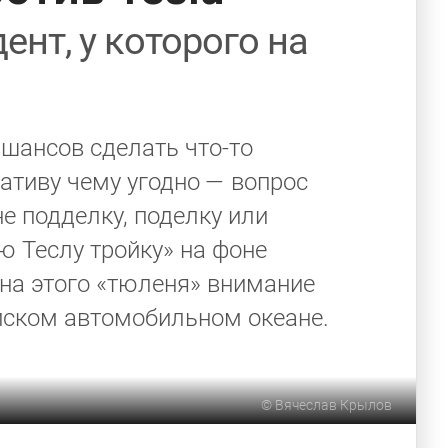
ент, у которого на
 шансов сделать что-то
ативу чему угодно — вопрос
е подделку, поделку или
 Теслу тройку» на фоне
 на этого «тюленя» внимание
йском автомобильном океане.
©
Вячеслав Крылов