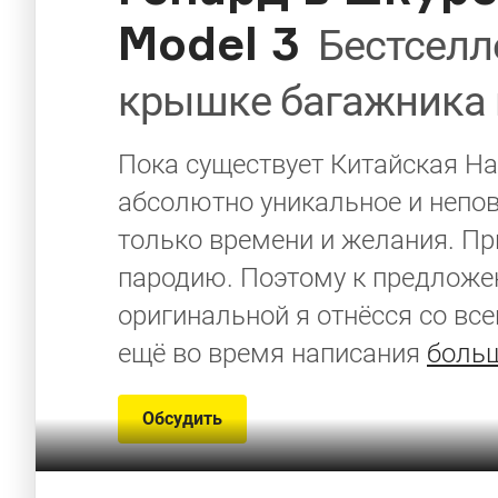
Model 3
Бестселле
крышке багажника н
Пока существует Китайская Нар
абсолютно уникальное и непов
только времени и желания. Пр
пародию. Поэтому к предложен
оригинальной я отнёсся со все
ещё во время написания
больш
Обсудить