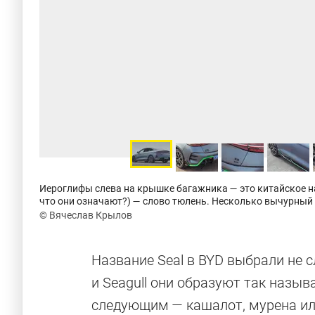
Иероглифы слева на крышке багажника — это китайское на
что они означают?) — слово тюлень. Несколько вычурный
© Вячеслав Крылов
Название Seal в BYD выбрали не с
и Seagull они образуют так назыв
следующим — кашалот, мурена или,