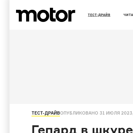
ТЕСТ-ДРАЙВ
ЧИТ
ТЕСТ-ДРАЙВ
ОПУБЛИКОВАНО
31 ИЮЛЯ 2023,
Гепард в шкуре