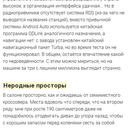
высокое, а организация интерфейса удачная... Но в
радиоприёмнике отсутствует система RDS (из-за чего не
выводятся названия станций), вместо привычной
системы Android Auto используется китайская
программа QDLink аналогичного назначения, а
навигации нет: с завода установлен китайский
навигационный пакет Turba, но во время теста он не
функционировал. В общем, остаётся впечатление какой-
то недоведённости. С этим можно мириться, но на
машине за три с лишним миллиона выглядит странно.
Неродные просторы
В салоне просторно, как и ожидаешь от семиместного
кроссовера. Места вдоволь что спереди, что на втором
ряду: мне при росте 190 сантиметров даже не
понадобилось отодвигать диван до упора назад, чтобы
с хорошим запасом перед коленями сесть за собой.