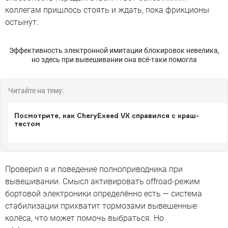
коллегам пришлось стоять и ждать, пока фрикционы
остынут.
Эффективность электронной имитации блокировок невелика,
но здесь при вывешивании она всё-таки помогла
Читайте на тему:
Посмотрите, как CheryExeed VX справился с краш-
тестом
Проверил я и поведение полноприводника при
вывешивании. Смысл активировать offroad-режим
бортовой электроники определённо есть — система
стабилизации прихватит тормозами вывешенные
колёса, что может помочь выбраться. Но