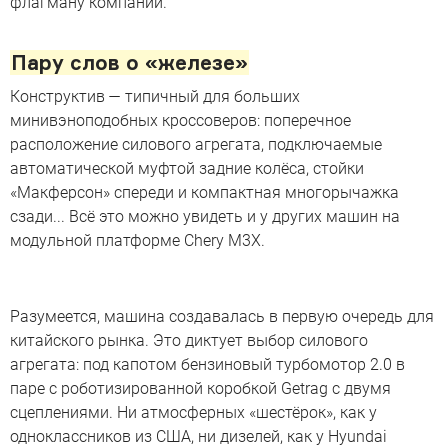
флагману компании.
Пару слов о «железе»
Конструктив — типичный для больших
минивэноподобных кроссоверов: поперечное
расположение силового агрегата, подключаемые
автоматической муфтой задние колёса, стойки
«Макферсон» спереди и компактная многорычажка
сзади... Всё это можно увидеть и у других машин на
модульной платформе Chery M3X.
Разумеется, машина создавалась в первую очередь для
китайского рынка. Это диктует выбор силового
агрегата: под капотом бензиновый турбомотор 2.0 в
паре с роботизированной коробкой Getrag с двумя
сцеплениями. Ни атмосферных «шестёрок», как у
одноклассников из США, ни дизелей, как у Hyundai