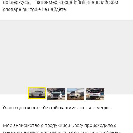
воздержусь — например, слова Infiniti в английском
словаре вы тоже не найдёте.
От носа до хвоста — без трёх сантиметров пять метров
Моё знакомство с продукцией Chery происходило с
многолетними паузами, и оттого прогресс особенно