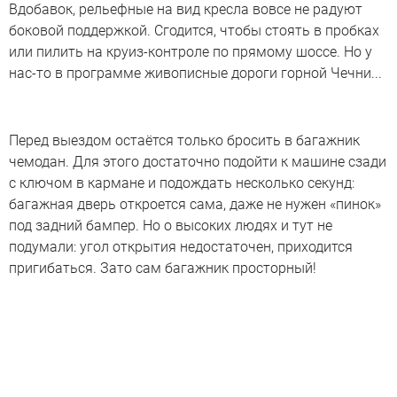
Вдобавок, рельефные на вид кресла вовсе не радуют
боковой поддержкой. Сгодится, чтобы стоять в пробках
или пилить на круиз-контроле по прямому шоссе. Но у
нас-то в программе живописные дороги горной Чечни...
Перед выездом остаётся только бросить в багажник
чемодан. Для этого достаточно подойти к машине сзади
с ключом в кармане и подождать несколько секунд:
багажная дверь откроется сама, даже не нужен «пинок»
под задний бампер. Но о высоких людях и тут не
подумали: угол открытия недостаточен, приходится
пригибаться. Зато сам багажник просторный!