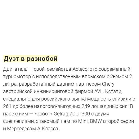
Дуэт в разнобой
Двигатель — свой, семейства Acteco: это современный
турбомотор с непосредственным впрыском объёмом 2
литра, разработанный давним партнёром Chery —
австрийской инжиниринговой фирмой AVL. Кстати,
специально для российского рынка мощность снизили с
261 до более налогово-выгодных 249 лошадиных сил. В
паре с ним — «робот» Getrag 7DCT300 с двумя
сцеплениями, знакомый нам по Mini, BMW второй серии
и Мерседесам А-Класса.