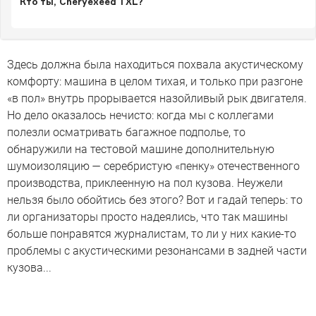
Кто ты, Cheryexeed TXL?
Здесь должна была находиться похвала акустическому
комфорту: машина в целом тихая, и только при разгоне
«в пол» внутрь прорывается назойливый рык двигателя.
Но дело оказалось нечисто: когда мы с коллегами
полезли осматривать багажное подполье, то
обнаружили на тестовой машине дополнительную
шумоизоляцию — серебристую «пенку» отечественного
производства, приклеенную на пол кузова. Неужели
нельзя было обойтись без этого? Вот и гадай теперь: то
ли организаторы просто надеялись, что так машины
больше понравятся журналистам, то ли у них какие-то
проблемы с акустическими резонансами в задней части
кузова...