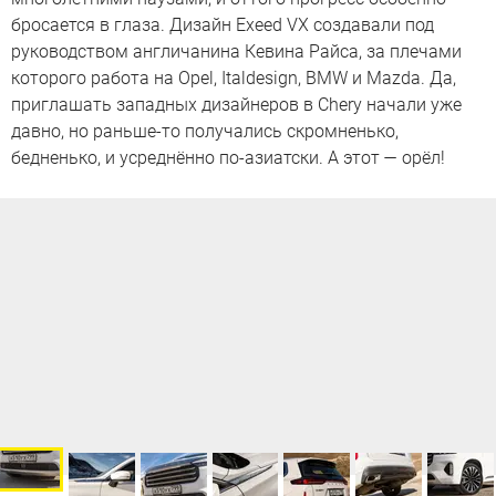
бросается в глаза. Дизайн Exeed VX создавали под
руководством англичанина Кевина Райса, за плечами
которого работа на Opel, Italdesign, BMW и Mazda. Да,
приглашать западных дизайнеров в Chery начали уже
давно, но раньше-то получались скромненько,
бедненько, и усреднённо по-азиатски. А этот — орёл!