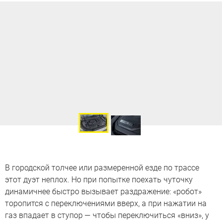
В городской толчее или размеренной езде по трассе
этот дуэт неплох. Но при попытке поехать чуточку
динамичнее быстро вызывает раздражение: «робот»
торопится с переключениями вверх, а при нажатии на
газ впадает в ступор — чтобы переключиться «вниз», у