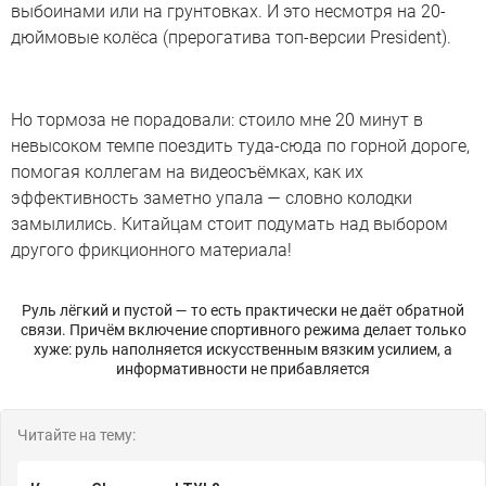
выбоинами или на грунтовках. И это несмотря на 20-
дюймовые колёса (прерогатива топ-версии President).
Но тормоза не порадовали: стоило мне 20 минут в
невысоком темпе поездить туда-сюда по горной дороге,
помогая коллегам на видеосъёмках, как их
эффективность заметно упала — словно колодки
замылились. Китайцам стоит подумать над выбором
другого фрикционного материала!
Руль лёгкий и пустой — то есть практически не даёт обратной
связи. Причём включение спортивного режима делает только
хуже: руль наполняется искусственным вязким усилием, а
информативности не прибавляется
Читайте на тему: