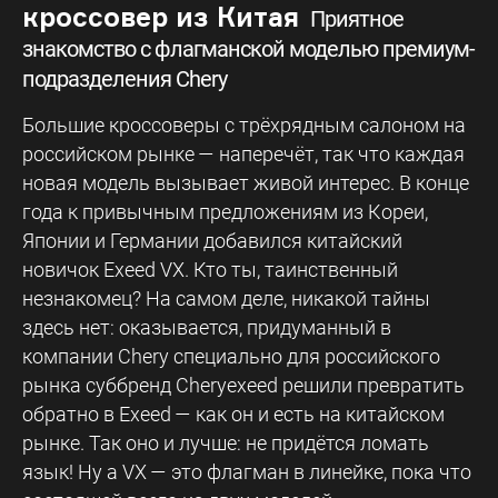
кроссовер из Китая
Приятное
знакомство с флагманской моделью премиум-
подразделения Chery
Большие кроссоверы с трёхрядным салоном на
российском рынке — наперечёт, так что каждая
новая модель вызывает живой интерес. В конце
года к привычным предложениям из Кореи,
Японии и Германии добавился китайский
новичок Exeed VX. Кто ты, таинственный
незнакомец? На самом деле, никакой тайны
здесь нет: оказывается, придуманный в
компании Chery специально для российского
рынка суббренд Cheryexeed решили превратить
обратно в Exeed — как он и есть на китайском
рынке. Так оно и лучше: не придётся ломать
язык! Ну а VX — это флагман в линейке, пока что