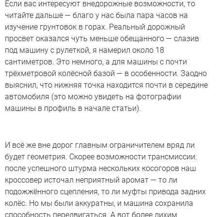
Если вас интересуют внедорожные возможности, то
читайте дальше — благо у нас была пара часов на
изучение грунтовок в горах. Реальный дорожный
просвет оказался чуть меньше обещанного — слазив
под машину с рулеткой, я намерил около 18
сантиметров. Это немного, а для машины с почти
трёхметровой колёсной базой — в особенности. Заодно
выяснил, что нижняя точка находится почти в середине
автомобиля (это можно увидеть на фотографии
машины в профиль в начале статьи).
И всё же вне дорог главным ограничителем вряд ли
будет геометрия. Скорее возможности трансмиссии:
после успешного штурма нескольких косогоров наш
кроссовер источал неприятный аромат — то ли
подожжённого сцепления, то ли муфты привода задних
колёс. Но мы были аккуратны, и машина сохранила
способность передвигаться. А вот более лихим