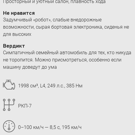
Просторный и уютный салон, плавность хода
Не нравится
Задумчивый «робот», слабые внедорожные
возможности, сырая бортовая электроника, сиденья не
для высоких
Вердикт
Симпатичный семейный автомобиль для тех, кто никуда
не торопится. Можно присмотреться, особенно если
машину доведут до ума
1998 см³, L4, 249 л.с., 385 Нм
РКП-7
0–100 км/ч — 8,5 с, 195 км/ч