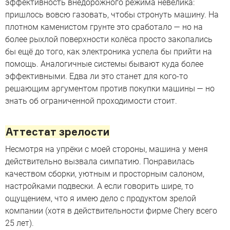
эффективность внедорожного режима невелика:
пришлось вовсю газовать, чтобы стронуть машину. На
плотном каменистом грунте это сработало — но на
более рыхлой поверхности колёса просто закопались
бы ещё до того, как электроника успела бы прийти на
помощь. Аналогичные системы бывают куда более
эффективными. Едва ли это станет для кого-то
решающим аргументом против покупки машины — но
знать об ограниченной проходимости стоит.
Аттестат зрелости
Несмотря на упрёки с моей стороны, машина у меня
действительно вызвала симпатию. Понравилась
качеством сборки, уютным и просторным салоном,
настройками подвески. А если говорить шире, то
ощущением, что я имею дело с продуктом зрелой
компании (хотя в действительности фирме Chery всего
25 лет).