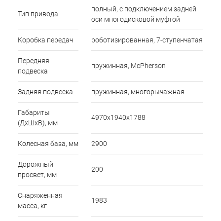
полный, с подключением задней
Тип привода
оси многодисковой муфтой
Коробка передач
роботизированная, 7-ступенчатая
Передняя
пружинная, McPherson
подвеска
Задняя подвеска
пружинная, многорычажная
Габариты
4970х1940х1788
(ДхШхВ), мм
Колесная база, мм
2900
Дорожный
200
просвет, мм
Снаряженная
1983
масса, кг