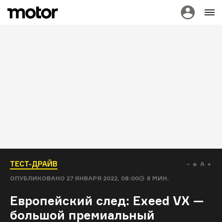
ТЕСТ-ДРАЙВ
a
A
ОПУБЛИКОВАНО
27 ЯНВАРЯ 2022, 08:00
8
МИН.
Европейский след: Exeed VX —
большой премиальный