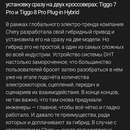
установку сразу на двух кроссоверах: Tiggo 7
Pro и Tiggo 8 Pro Plug-in Hybrid
В рамках глобального электро-тренда компания
Chery разработала свой гибридный привод и
установила его на сразу на две модели. Но
гибрид это не простой, а один из самых сложных
во всей индустрии. Устройство системы DHT
настолько замороченное, что большинство
пользователей бросят затею разобраться в нём
уже на этапе подсчёта количества
электромоторов, сцеплений, передач и
сценариев их взаимодействия. В конце концов,
не так важно, что там снова придумали
инженеры — главное, чтобы всё чётко и гладко
работало. И давало те преимущества, ради
которых и доплачивают за гибрид. В случае с
кроссоверами Chery — около полумиллиона