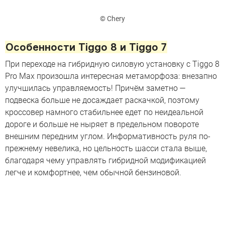
© Chery
Особенности Tiggo 8 и Tiggo 7
При переходе на гибридную силовую установку с Tiggo 8
Pro Max произошла интересная метаморфоза: внезапно
улучшилась управляемость! Причём заметно —
подвеска больше не досаждает раскачкой, поэтому
кроссовер намного стабильнее едет по неидеальной
дороге и больше не ныряет в предельном повороте
внешним передним углом. Информативность руля по-
прежнему невелика, но цельность шасси стала выше,
благодаря чему управлять гибридной модификацией
легче и комфортнее, чем обычной бензиновой.