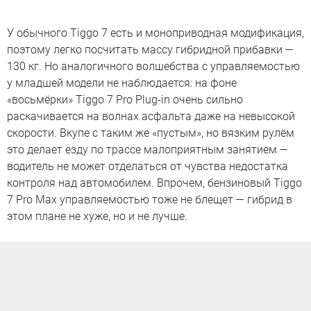
У обычного Tiggo 7 есть и моноприводная модификация,
поэтому легко посчитать массу гибридной прибавки —
130 кг. Но аналогичного волшебства с управляемостью
у младшей модели не наблюдается: на фоне
«восьмёрки» Tiggo 7 Pro Plug-in очень сильно
раскачивается на волнах асфальта даже на невысокой
скорости. Вкупе с таким же «пустым», но вязким рулём
это делает езду по трассе малоприятным занятием —
водитель не может отделаться от чувства недостатка
контроля над автомобилем. Впрочем, бензиновый Tiggo
7 Pro Max управляемостью тоже не блещет — гибрид в
этом плане не хуже, но и не лучше.