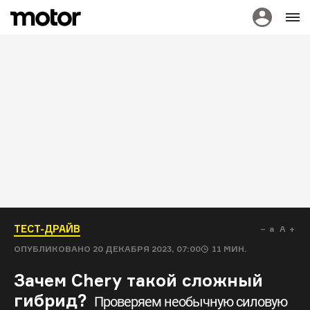
ТЕСТ-ДРАЙВ
a
A
ОПУБЛИКОВАНО
20 ДЕКАБРЯ 2023, 07:00
11
МИН.
Зачем Chery такой сложный
гибрид?
Проверяем необычную силовую