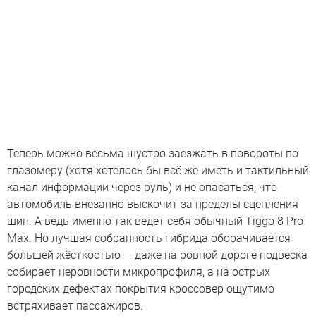
Теперь можно весьма шустро заезжать в повороты по
глазомеру (хотя хотелось бы всё же иметь и тактильный
канал информации через руль) и не опасаться, что
автомобиль внезапно выскочит за пределы сцепления
шин. А ведь именно так ведет себя обычный Tiggo 8 Pro
Max. Но лучшая собранность гибрида оборачивается
большей жёсткостью — даже на ровной дороге подвеска
собирает неровности микропрофиля, а на острых
городских дефектах покрытия кроссовер ощутимо
встряхивает пассажиров.