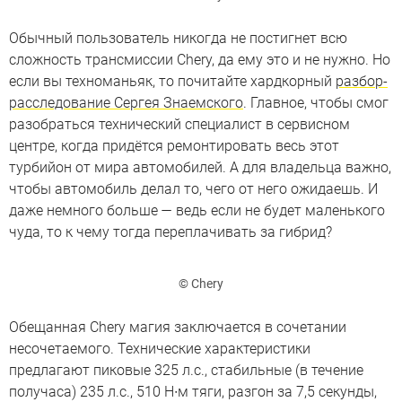
Обычный пользователь никогда не постигнет всю
сложность трансмиссии Chery, да ему это и не нужно. Но
если вы техноманьяк, то почитайте хардкорный
разбор-
расследование Сергея Знаемского
. Главное, чтобы смог
разобраться технический специалист в сервисном
центре, когда придётся ремонтировать весь этот
турбийон от мира автомобилей. А для владельца важно,
чтобы автомобиль делал то, чего от него ожидаешь. И
даже немного больше — ведь если не будет маленького
чуда, то к чему тогда переплачивать за гибрид?
© Chery
Обещанная Chery магия заключается в сочетании
несочетаемого. Технические характеристики
предлагают пиковые 325 л.с., стабильные (в течение
получаса) 235 л.с., 510 Н∙м тяги, разгон за 7,5 секунды,