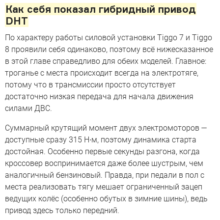
Как себя показал гибридный привод
DHT
По характеру работы силовой установки Tiggo 7 и Tiggo
8 проявили себя одинаково, поэтому всё нижесказанное
в этой главе справедливо для обеих моделей. Главное:
троганье с места происходит всегда на электротяге,
потому что в трансмиссии просто отсутствует
достаточно низкая передача для начала движения
силами ДВС.
Суммарный крутящий момент двух электромоторов —
доступные сразу 315 Н∙м, поэтому динамика старта
достойная. Особенно первые секунды разгона, когда
кроссовер воспринимается даже более шустрым, чем
аналогичный бензиновый. Правда, при педали в пол с
места реализовать тягу мешает ограниченный зацеп
ведущих колёс (особенно обутых в зимние шины), ведь
привод здесь только передний.