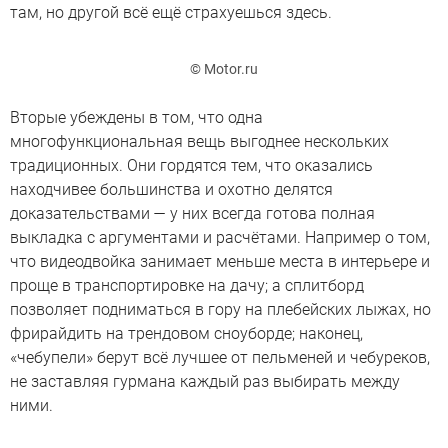
там, но другой всё ещё страхуешься здесь.
© Motor.ru
Вторые убеждены в том, что одна
многофункциональная вещь выгоднее нескольких
традиционных. Они гордятся тем, что оказались
находчивее большинства и охотно делятся
доказательствами — у них всегда готова полная
выкладка с аргументами и расчётами. Например о том,
что видеодвойка занимает меньше места в интерьере и
проще в транспортировке на дачу; а сплитборд
позволяет подниматься в гору на плебейских лыжах, но
фрирайдить на трендовом сноуборде; наконец,
«чебупели» берут всё лучшее от пельменей и чебуреков,
не заставляя гурмана каждый раз выбирать между
ними.