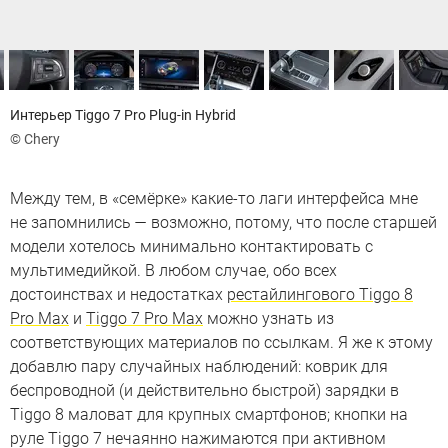
Интерьер Tiggo 7 Pro Plug-in Hybrid
© Chery
Между тем, в «семёрке» какие-то лаги интерфейса мне
не запомнились — возможно, потому, что после старшей
модели хотелось минимально контактировать с
мультимедийкой. В любом случае, обо всех
достоинствах и недостатках
рестайлингового Tiggo 8
Pro Max
и
Tiggo 7 Pro Max
можно узнать из
соответствующих материалов по ссылкам. Я же к этому
добавлю пару случайных наблюдений: коврик для
беспроводной (и действительно быстрой) зарядки в
Tiggo 8 маловат для крупных смартфонов; кнопки на
руле Tiggo 7 нечаянно нажимаются при активном