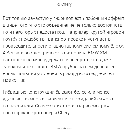
© Chery
Вот только зачастую у гибридов есть побочный эффект
в виде того, что это объединение не только достоинств,
но и некоторых недостатков. Например, крутой игровой
ноутбук неудобен в транспортировке и уступает в
производительности стационарному системному блоку.
А бензиново-электрического исполина BMW XM
настолько сложно удержать в повороте, что даже
заводской тест-пилот BMW
срубил на нём дерево
во
время попытки установить рекорд восхождения на
Пайкс-Пик.
Гибридные конструкции бывают более или менее
удачные, но многое зависит и от ожиданий самого
пользователя. Со всех этих сторон и рассмотрим
новаторские кроссоверы Chery.
© Chery