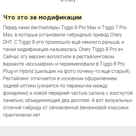
Что это за модификации
Перед нами бестселлеры Tiggo 8 Pro Max и Tiggo 7 Pro
Max, в которые установили гибридный привод Chery
DHT. C Tiggo 8 это произошло ещё немного раньше, и
такая модификация называлась Chery Tiggo 8 Pro e+.
Сейчас эту версию воплотили в рестайлинговом
варианте «восьмёрки» и переименовали в Тiggo 8 Pro
Plug-in Hybrid (шильдик на фото почему-то ещё старый).
Рестайлинг отличается в основном оформлением
задней оптики (узнаётся по перемычке между
фонарями) и новой передней частью салона с изогнутой
панелью, объединяющей два дисплея. А вот визуальных
отличий гибрида от обновлённой бензиновой классики
практически нет.