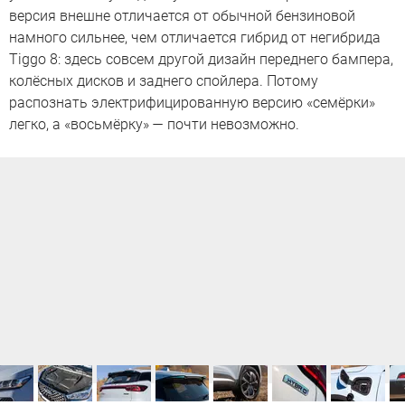
версия внешне отличается от обычной бензиновой
намного сильнее, чем отличается гибрид от негибрида
Tiggo 8: здесь совсем другой дизайн переднего бампера,
колёсных дисков и заднего спойлера. Потому
распознать электрифицированную версию «семёрки»
легко, а «восьмёрку» — почти невозможно.