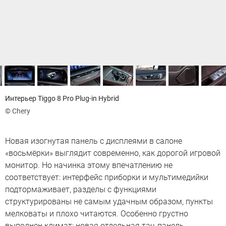
Интерьер Tiggo 8 Pro Plug-in Hybrid
© Chery
Новая изогнутая панель с дисплеями в салоне
«восьмёрки» выглядит современно, как дорогой игровой
монитор. Но начинка этому впечатлению не
соответствует: интерфейс приборки и мультимедийки
подтормаживает, разделы с функциями
структурированы не самым удачным образом, пункты
мелковаты и плохо читаются. Особенно грустно
выполнен климат: новая отдельная тач-панель