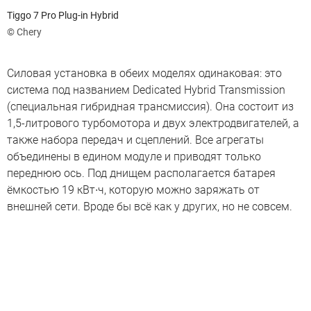
Тiggo 7 Pro Plug-in Hybrid
© Chery
Силовая установка в обеих моделях одинаковая: это
система под названием Dedicated Hybrid Transmission
(специальная гибридная трансмиссия). Она состоит из
1,5-литрового турбомотора и двух электродвигателей, а
также набора передач и сцеплений. Все агрегаты
объединены в едином модуле и приводят только
переднюю ось. Под днищем располагается батарея
ёмкостью 19 кВт∙ч, которую можно заряжать от
внешней сети. Вроде бы всё как у других, но не совсем.