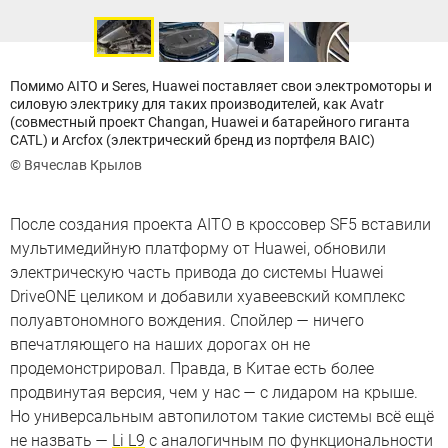
Помимо AITO и Seres, Huawei поставляет свои электромоторы и
силовую электрику для таких производителей, как Avatr
(совместный проект Changan, Huawei и батарейного гиганта
CATL) и Arcfox (электрический бренд из портфеля BAIC)
© Вячеслав Крылов
После создания проекта AITO в кроссовер SF5 вставили
мультимедийную платформу от Huawei, обновили
электрическую часть привода до системы Huawei
DriveONE целиком и добавили хуавеевский комплекс
полуавтономного вождения. Спойлер — ничего
впечатляющего на наших дорогах он не
продемонстрировал. Правда, в Китае есть более
продвинутая версия, чем у нас — с лидаром на крыше.
Но универсальным автопилотом такие системы всё ещё
не назвать —
Li L9
с аналогичным по функциональности