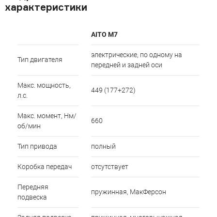
характеристики
AITO M7
электрические, по одному на
Тип двигателя
передней и задней оси
Макс. мощность,
449 (177+272)
л.с.
Макс. момент, Нм/
660
об/мин
Тип привода
полный
Коробка передач
отсутствует
Передняя
пружинная, МакФерсон
подвеска