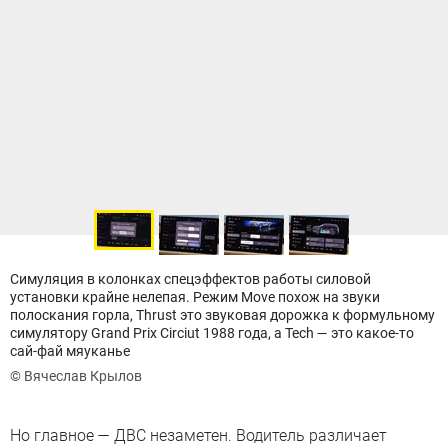
Симуляция в колонках спецэффектов работы силовой
установки крайне нелепая. Режим Move похож на звуки
полоскания горла, Thrust это звуковая дорожка к формульному
симулятору Grand Prix Circiut 1988 года, а Tech — это какое-то
сай-фай мяуканье
© Вячеслав Крылов
Но главное — ДВС незаметен. Водитель различает