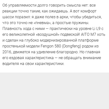
Об управляемости долго говорить смысла нет: все
реакции точно такие, как ожидаешь. А вот комфорт
шасси поразил: я даже полез в арки, чтобы убедиться,
что это точно не «пневма», а простые пружины.
Плавность хода с ними — практически на уровне Li L9 с
его великолепной «воздушной» подвеской! AITO M7 хоть
и сделан на глубоко модернизированной платформе
простенькой модели Fengon 580 (Dongfeng) родом из
2016, движется на удивление благородно. Но главная
его ездовая характеристика — не обращать внимание
водителя на свои характеристики.