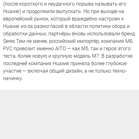
(после короткого и неудачного порыва называть его
Huawei) и продолжили выпускать. Но при выходе на
европейский рынок, который враждебно настроен к
Huawei из-за разногласий в области политики сбора и
обработки данных, партнёры вновь использовали бренд
Seres.Тем не менее, российский импортёр, компания МБ
РУС привозит именно AITO — как M5, так и героя этого
теста, более новую и крупную модель M7. В разработке
последней компания Huawei приняла более глубокое
участие — включая общий дизайн, а не только техно-
начинку.