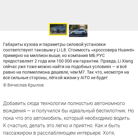
Габариты кузова и параметры силовой установки
соответствуют таковым у Li L8. Стоимость «кроссовера Huawei»
примерно на миллион выше, но компания МБ РУС
предоставляет 2 года или 100 000 км гарантии. Правда, Li Xiang
сейчас уже тоже можно найти на подобных условиях — и всё
равно на полмиллиона дешевле, чем M7. Так что, несмотря на
все сильные стороны, лёгкой жизни у AITO не будет
© Вячеслав Крылов
Добавить сюда технологии полностью автономного
вождения — и получился бы идеальный беспилотник. Но
пока что это автомобиль, который необходимо водить.
К счастью, делать это легко и приятно. Как и быть
пассажиром в расслабляющем интерьере. Хотя,