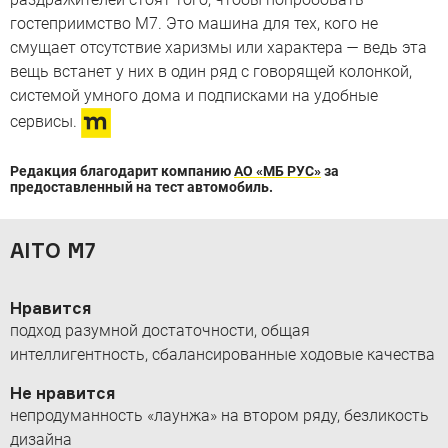
гостеприимство M7. Это машина для тех, кого не
смущает отсутствие харизмы или характера — ведь эта
вещь встанет у них в один ряд с говорящей колонкой,
системой умного дома и подписками на удобные
сервисы.
Редакция благодарит компанию
АО «МБ РУС»
за
предоставленный на тест автомобиль.
AITO M7
Нравится
подход разумной достаточности, общая
интеллигентность, сбалансированные ходовые качества
Не нравится
непродуманность «лаунжа» на втором ряду, безликость
дизайна