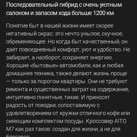
Последовательный гибрид с очень уютным
салоном и запасом хода больше 1200 км
Понятие быт в нашей жизни имеет скорее
негативный окрас: это нечто унылое, скучное,
обременяющее. Но когда быт качественный, он
даёт повседневный комфорт, уют и удобство. Не
забирает, а наоборот, сохраняет энергию.
Хорошие «бытовые» автомобили, как и любая
домашняя техника, также делают жизнь проще
— только за порогом квартиры. Они не требуют
ремонта и существенных затрат на содержание,
интуитивно понятные, тихие. И приносят
радость от поездки, сопоставимую с
удовлетворением от кружки отличного кофе или
сияющим комплектом посуды. Кроссовер AITO
M7 как раз таков: создан для жизни, а не для
блогеров.