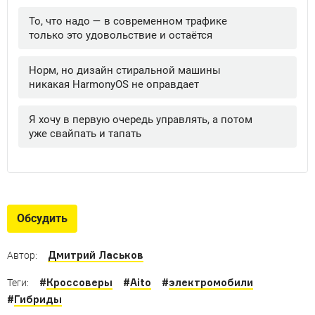
Обсудить
Дмитрий Ласьков
Автор:
#
Кроссоверы
#
Aito
#
электромобили
Теги:
#
Гибриды