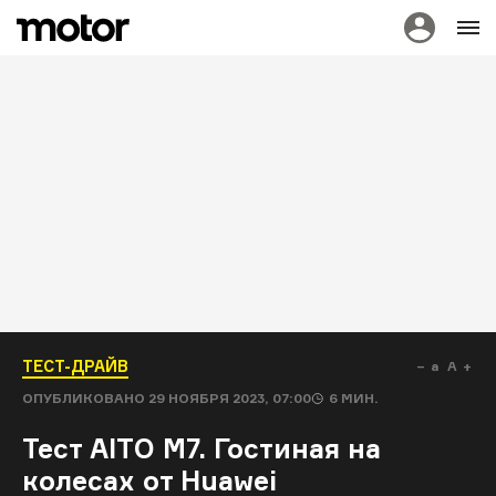
ТЕСТ-ДРАЙВ
a
A
ОПУБЛИКОВАНО
29 НОЯБРЯ 2023, 07:00
6
МИН.
Тест AITO M7. Гостиная на
колесах от Huawei