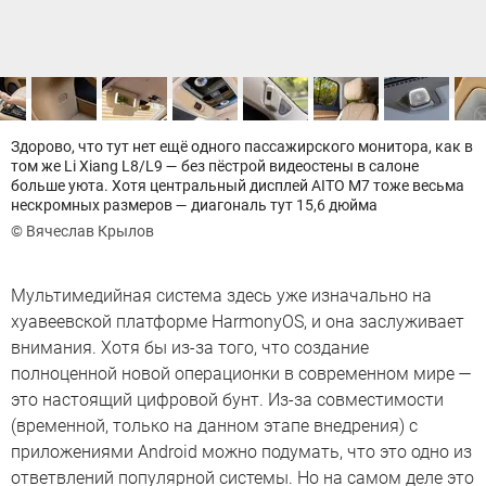
Здорово, что тут нет ещё одного пассажирского монитора, как в
том же Li Xiang L8/L9 — без пёстрой видеостены в салоне
больше уюта. Хотя центральный дисплей AITO М7 тоже весьма
нескромных размеров — диагональ тут 15,6 дюйма
© Вячеслав Крылов
Мультимедийная система здесь уже изначально на
хуавеевской платформе HarmonyOS, и она заслуживает
внимания. Хотя бы из-за того, что создание
полноценной новой операционки в современном мире —
это настоящий цифровой бунт. Из-за совместимости
(временной, только на данном этапе внедрения) с
приложениями Android можно подумать, что это одно из
ответвлений популярной системы. Но на самом деле это