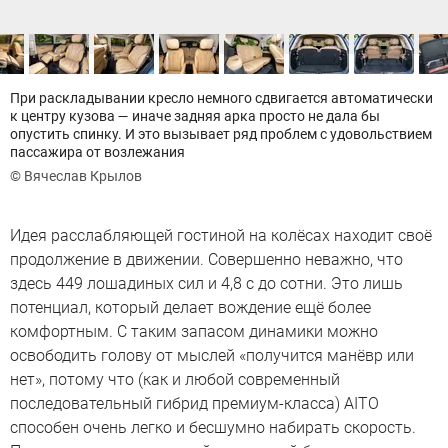
При раскладывании кресло немного сдвигается автоматически
к центру кузова — иначе задняя арка просто не дала бы
опустить спинку. И это вызывает ряд проблем с удовольствием
пассажира от возлежания
© Вячеслав Крылов
Идея расслабляющей гостиной на колёсах находит своё
продолжение в движении. Совершенно неважно, что
здесь 449 лошадиных сил и 4,8 с до сотни. Это лишь
потенциал, который делает вождение ещё более
комфортным. С таким запасом динамики можно
освободить голову от мыслей «получится манёвр или
нет», потому что (как и любой современный
последовательный гибрид премиум-класса) AITO
способен очень легко и бесшумно набирать скорость.