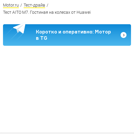
Motor.ru
/
Тест-драйв
/
Тест AITO M7. Гостиная на колесах от Huawei
Коротко и оперативно: Мотор
в TG