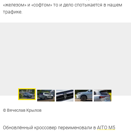
«железом» и «софтом» то и дело спотыкается в нашем
трафике.
© Вячеслав Крылов
Обновлённый кроссовер переименовали в
AITO M5