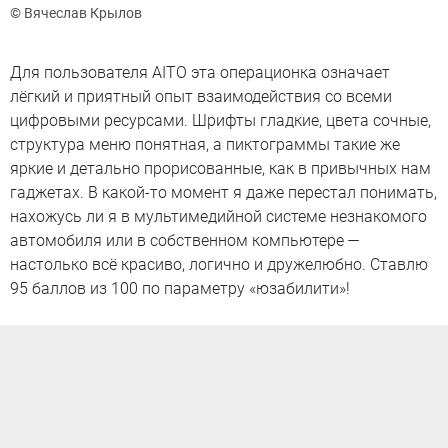
© Вячеслав Крылов
Для пользователя AITO эта операционка означает
лёгкий и приятный опыт взаимодействия со всеми
цифровыми ресурсами. Шрифты гладкие, цвета сочные,
структура меню понятная, а пиктограммы такие же
яркие и детально прорисованные, как в привычных нам
гаджетах. В какой-то момент я даже перестал понимать,
нахожусь ли я в мультимедийной системе незнакомого
автомобиля или в собственном компьютере —
настолько всё красиво, логично и дружелюбно. Ставлю
95 баллов из 100 по параметру «юзабилити»!