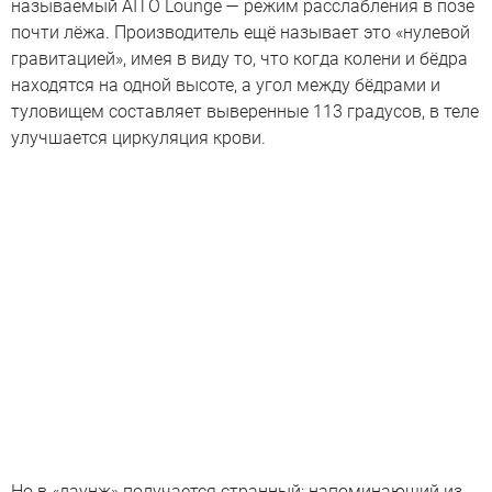
называемый AITO Lounge — режим расслабления в позе
почти лёжа. Производитель ещё называет это «нулевой
гравитацией», имея в виду то, что когда колени и бёдра
находятся на одной высоте, а угол между бёдрами и
туловищем составляет выверенные 113 градусов, в теле
улучшается циркуляция крови.
Но в «лаунж» получается странный: напоминающий из-