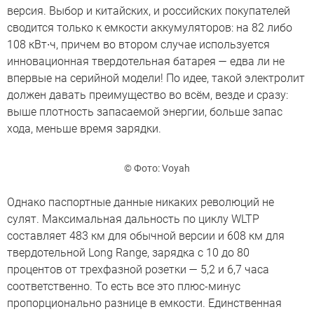
версия. Выбор и китайских, и российских покупателей
сводится только к емкости аккумуляторов: на 82 либо
108 кВт∙ч, причем во втором случае используется
инновационная твердотельная батарея — едва ли не
впервые на серийной модели! По идее, такой электролит
должен давать преимущество во всём, везде и сразу:
выше плотность запасаемой энергии, больше запас
хода, меньше время зарядки.
© Фото: Voyah
Однако паспортные данные никаких революций не
сулят. Максимальная дальность по циклу WLTP
составляет 483 км для обычной версии и 608 км для
твердотельной Long Range, зарядка с 10 до 80
процентов от трехфазной розетки — 5,2 и 6,7 часа
соответственно. То есть все это плюс-минус
пропорционально разнице в емкости. Единственная