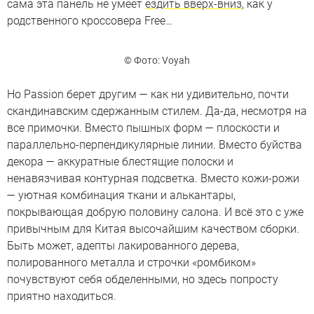
сама эта панель не умеет
ездить вверх-вниз
, как у
родственного кроссовера Free…
© Фото: Voyah
Но Passion берет другим — как ни удивительно, почти
скандинавским сдержанным стилем. Да-да, несмотря на
все примочки. Вместо пышных форм — плоскости и
параллельно-перпендикулярные линии. Вместо буйства
декора — аккуратные блестящие полоски и
ненавязчивая контурная подсветка. Вместо кожи-рожи
— уютная комбинация ткани и алькантары,
покрывающая добрую половину салона. И всё это с уже
привычным для Китая высочайшим качеством сборки.
Быть может, адепты лакированного дерева,
полированного металла и строчки «ромбиком»
почувствуют себя обделенными, но здесь попросту
приятно находиться.