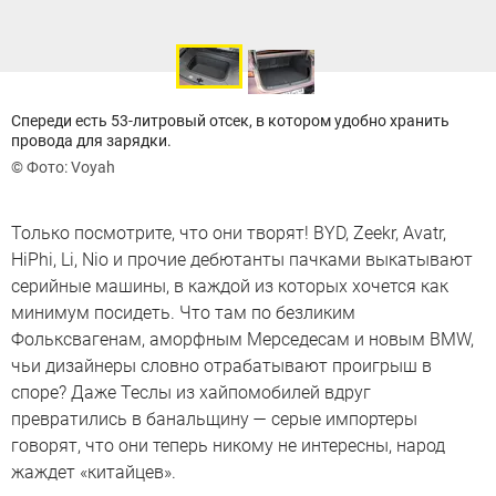
Спереди есть 53-литровый отсек, в котором удобно хранить
провода для зарядки.
© Фото: Voyah
Только посмотрите, что они творят! BYD, Zeekr, Avatr,
HiPhi, Li, Nio и прочие дебютанты пачками выкатывают
серийные машины, в каждой из которых хочется как
минимум посидеть. Что там по безликим
Фольксвагенам, аморфным Мерседесам и новым BMW,
чьи дизайнеры словно отрабатывают проигрыш в
споре? Даже Теслы из хайпомобилей вдруг
превратились в банальщину — серые импортеры
говорят, что они теперь никому не интересны, народ
жаждет «китайцев».