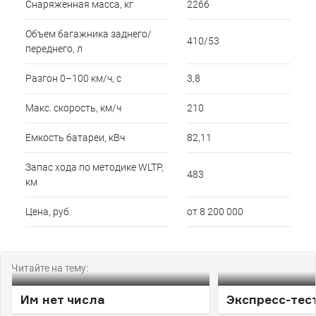
Снаряженная масса, кг
2266
Объем багажника заднего/
410/53
переднего, л
Разгон 0–100 км/ч, с
3,8
Макс. скорость, км/ч
210
Емкость батареи, кВч
82,11
Запас хода по методике WLTP,
483
км
Цена, руб.
от 8 200 000
Читайте на тему:
Им нет числа
Экспресс-тест