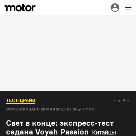
ТЕСТ-ДРАЙВ
a
A
ОПУБЛИКОВАНО
26 МАЯ 2023, 07:00
7
МИН.
Свет в конце: экспресс-тест
седана Voyah Passion
Китайцы