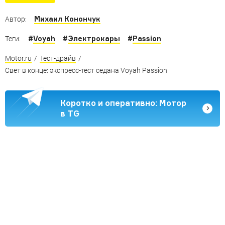
Михаил Конончук
Автор:
#
Voyah
#
Электрокары
#
Passion
Теги:
Motor.ru
/
Тест-драйв
/
Свет в конце: экспресс-тест седана Voyah Passion
Коротко и оперативно: Мотор
в TG