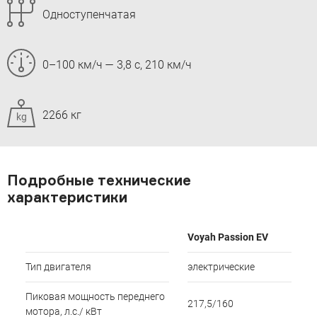
Одноступенчатая
0–100 км/ч — 3,8 с, 210 км/ч
2266 кг
kg
Подробные технические
характеристики
Voyah Passion EV
Тип двигателя
электрические
Пиковая мощность переднего
217,5/160
мотора, л.с./ кВт