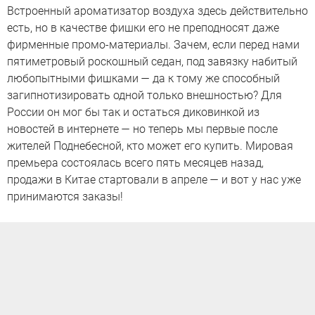
Встроенный ароматизатор воздуха здесь действительно
есть, но в качестве фишки его не преподносят даже
фирменные промо-материалы. Зачем, если перед нами
пятиметровый роскошный седан, под завязку набитый
любопытными фишками — да к тому же способный
загипнотизировать одной только внешностью? Для
России он мог бы так и остаться диковинкой из
новостей в интернете — но теперь мы первые после
жителей Поднебесной, кто может его купить. Мировая
премьера состоялась всего пять месяцев назад,
продажи в Китае стартовали в апреле — и вот у нас уже
принимаются заказы!