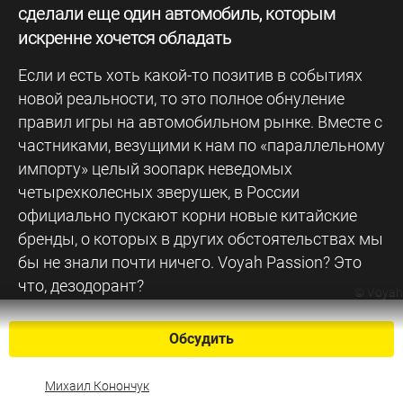
сделали еще один автомобиль, которым
искренне хочется обладать
Если и есть хоть какой-то позитив в событиях
новой реальности, то это полное обнуление
правил игры на автомобильном рынке. Вместе с
частниками, везущими к нам по «параллельному
импорту» целый зоопарк неведомых
четырехколесных зверушек, в России
официально пускают корни новые китайские
бренды, о которых в других обстоятельствах мы
бы не знали почти ничего. Voyah Passion? Это
что, дезодорант?
©
Voyah
Обсудить
Михаил Конончук