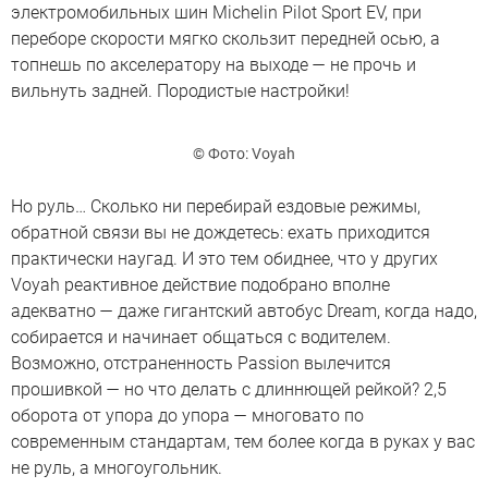
электромобильных шин Michelin Pilot Sport EV, при
переборе скорости мягко скользит передней осью, а
топнешь по акселератору на выходе — не прочь и
вильнуть задней. Породистые настройки!
© Фото: Voyah
Но руль… Сколько ни перебирай ездовые режимы,
обратной связи вы не дождетесь: ехать приходится
практически наугад. И это тем обиднее, что у других
Voyah реактивное действие подобрано вполне
адекватно — даже гигантский автобус Dream, когда надо,
собирается и начинает общаться с водителем.
Возможно, отстраненность Passion вылечится
прошивкой — но что делать с длиннющей рейкой? 2,5
оборота от упора до упора — многовато по
современным стандартам, тем более когда в руках у вас
не руль, а многоугольник.