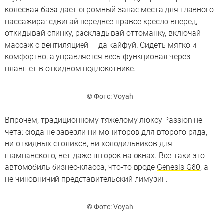
колесная база дает огромный запас места для главного
пассажира: сдвигай переднее правое кресло вперед,
откидывай спинку, раскладывай оттоманку, включай
массаж с вентиляцией — да кайфуй. Сидеть мягко и
комфортно, а управляется весь функционал через
планшет в откидном подлокотнике.
© Фото: Voyah
Впрочем, традиционному тяжелому люксу Passion не
чета: сюда не завезли ни мониторов для второго ряда,
ни откидных столиков, ни холодильников для
шампанского, нет даже шторок на окнах. Все-таки это
автомобиль бизнес-класса, что-то вроде
Genesis G80
, а
не чиновничий представительский лимузин.
© Фото: Voyah