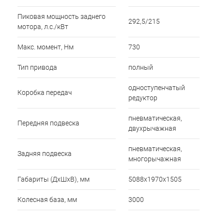
Пиковая мощность заднего
292,5/215
мотора, л.с./кВт
Макс. момент, Нм
730
Тип привода
полный
одноступенчатый
Коробка передач
редуктор
пневматическая,
Передняя подвеска
двухрычажная
пневматическая,
Задняя подвеска
многорычажная
Габариты (ДхШхВ), мм
5088х1970х1505
Колесная база, мм
3000