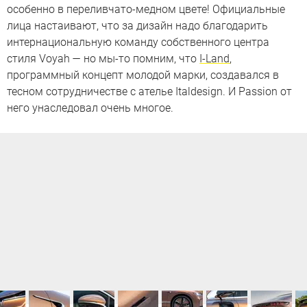
особенно в переливчато-медном цвете! Официальные
лица настаивают, что за дизайн надо благодарить
интернациональную команду собственного центра
стиля Voyah — но мы-то помним, что
I-Land
,
программный концепт молодой марки, создавался в
тесном сотрудничестве с ателье Italdesign. И Passion от
него унаследовал очень многое.