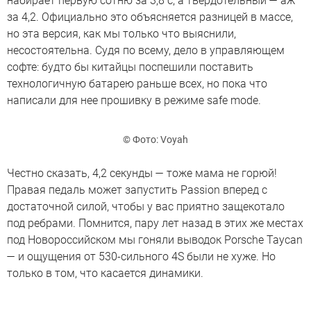
набирает первую сотню за 3,8 с, а твердотельный — аж
за 4,2. Официально это объясняется разницей в массе,
но эта версия, как мы только что выяснили,
несостоятельна. Судя по всему, дело в управляющем
софте: будто бы китайцы поспешили поставить
технологичную батарею раньше всех, но пока что
написали для нее прошивку в режиме safe mode.
© Фото: Voyah
Честно сказать, 4,2 секунды — тоже мама не горюй!
Правая педаль может запустить Passion вперед с
достаточной силой, чтобы у вас приятно защекотало
под ребрами. Помнится, пару лет назад в этих же местах
под Новороссийском мы гоняли выводок Porsche Taycan
— и ощущения от 530-сильного 4S были не хуже. Но
только в том, что касается динамики.