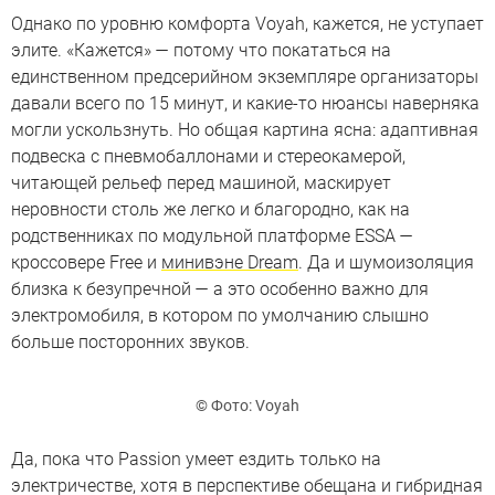
Однако по уровню комфорта Voyah, кажется, не уступает
элите. «Кажется» — потому что покататься на
единственном предсерийном экземпляре организаторы
давали всего по 15 минут, и какие-то нюансы наверняка
могли ускользнуть. Но общая картина ясна: адаптивная
подвеска с пневмобаллонами и стереокамерой,
читающей рельеф перед машиной, маскирует
неровности столь же легко и благородно, как на
родственниках по модульной платформе ESSA —
кроссовере Free и
минивэне Dream
. Да и шумоизоляция
близка к безупречной — а это особенно важно для
электромобиля, в котором по умолчанию слышно
больше посторонних звуков.
© Фото: Voyah
Да, пока что Passion умеет ездить только на
электричестве, хотя в перспективе обещана и гибридная