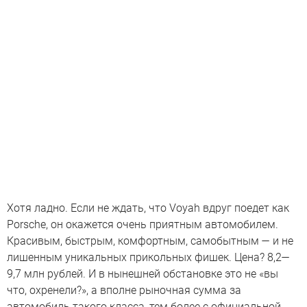
Хотя ладно. Если не ждать, что Voyah вдруг поедет как
Porsche, он окажется очень приятным автомобилем.
Красивым, быстрым, комфортным, самобытным — и не
лишенным уникальных прикольных фишек. Цена? 8,2—
9,7 млн рублей. И в нынешней обстановке это не «вы
что, охренели?», а вполне рыночная сумма за
автомобиль такого класса, тем более с официальной