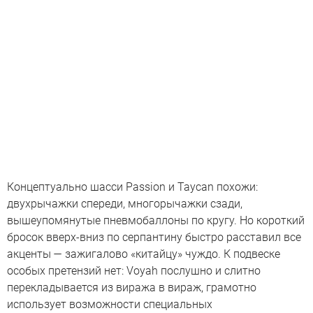
Концептуально шасси Passion и Taycan похожи:
двухрычажки спереди, многорычажки сзади,
вышеупомянутые пневмобаллоны по кругу. Но короткий
бросок вверх-вниз по серпантину быстро расставил все
акценты — зажигалово «китайцу» чуждо. К подвеске
особых претензий нет: Voyah послушно и слитно
перекладывается из виража в вираж, грамотно
использует возможности специальных