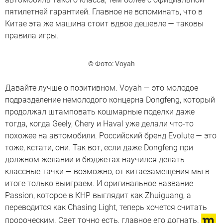
пятилетней гарантией. Главное не вспоминать, что в
Китае эта же машина стоит вдвое дешевле — таковы
правила игры.
© Фото: Voyah
Давайте лучше о позитивном. Voyah — это молодое
подразделение немолодого концерна Dongfeng, который
продолжал штамповать кошмарные поделки даже
тогда, когда Geely, Chery и Haval уже делали что-то
похожее на автомобили. Российский бренд Evolute — это
тоже, кстати, они. Так вот, если даже Dongfeng при
должном желании и бюджетах научился делать
классные тачки — возможно, от китаезамещения мы в
итоге только выиграем. И оригинальное название
Passion, которое в КНР выглядит как Zhuiguang, а
переводится как Chasing Light, теперь хочется считать
пророческим. Свет точно есть, главное его догнать.