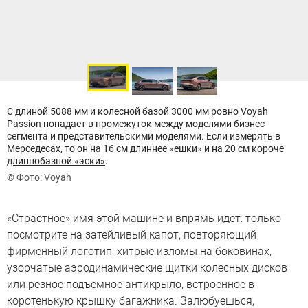
С длиной 5088 мм и колесной базой 3000 мм ровно Voyah
Passion попадает в промежуток между моделями бизнес-
сегмента и представительскими моделями. Если измерять в
Мерседесах, то он на 16 см длиннее
«ешки»
и на 20 см короче
длиннобазной «эски»
.
© Фото: Voyah
«Страстное» имя этой машине и впрямь идет: только
посмотрите на затейливый капот, повторяющий
фирменный логотип, хитрые изломы на боковинах,
узорчатые аэродинамические щитки колесных дисков
или резное подъемное антикрыло, встроенное в
коротенькую крышку багажника. Залюбуешься,