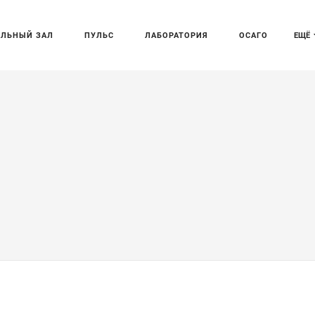
АЛЬНЫЙ ЗАЛ
ПУЛЬС
ЛАБОРАТОРИЯ
ОСАГО
ЕЩЁ