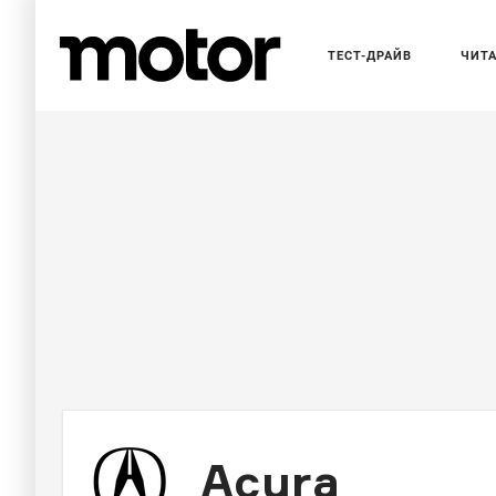
ТЕСТ-ДРАЙВ
ЧИТ
Acura