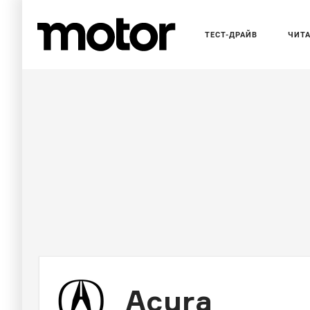
ТЕСТ-ДРАЙВ
ЧИТ
Acura