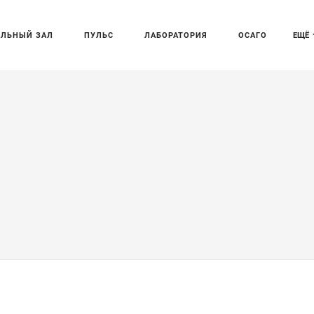
АЛЬНЫЙ ЗАЛ
ПУЛЬС
ЛАБОРАТОРИЯ
ОСАГО
ЕЩЁ