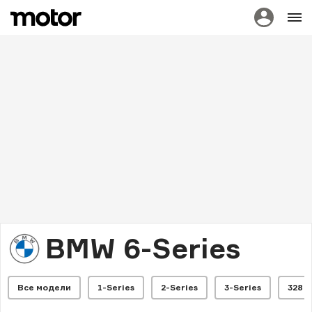
BMW 6-Series
Все модели
1-Series
2-Series
3-Series
328 