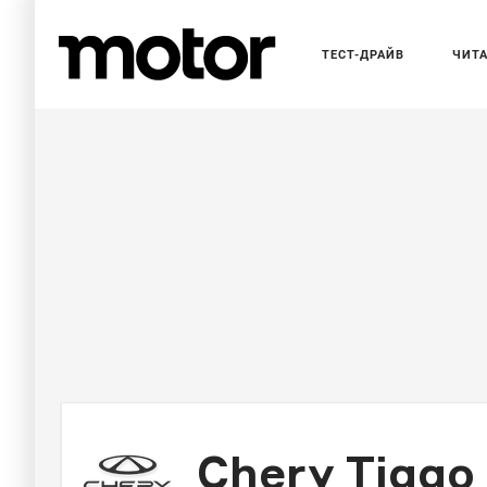
ТЕСТ-ДРАЙВ
ЧИТ
Chery Tiggo