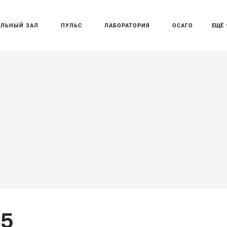
АЛЬНЫЙ ЗАЛ
ПУЛЬС
ЛАБОРАТОРИЯ
ОСАГО
ЕЩЁ
 5