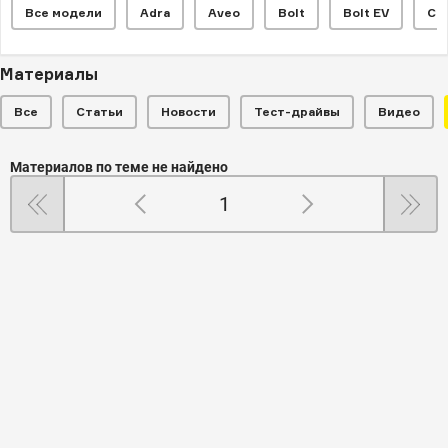
Все модели
Adra
Aveo
Bolt
Bolt EV
Ca
Материалы
Все
Статьи
Новости
Тест-драйвы
Видео
Материалов по теме не найдено
1