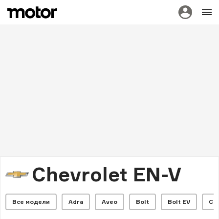
Chevrolet EN-V
Все модели
Adra
Aveo
Bolt
Bolt EV
Ca