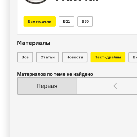
Все модели
B21
B35
Материалы
Все
Статьи
Новости
Тест-драйвы
В
Материалов по теме не найдено
Первая