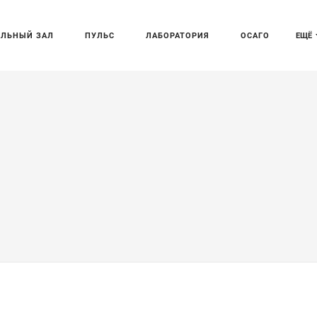
АЛЬНЫЙ ЗАЛ
ПУЛЬС
ЛАБОРАТОРИЯ
ОСАГО
ЕЩЁ