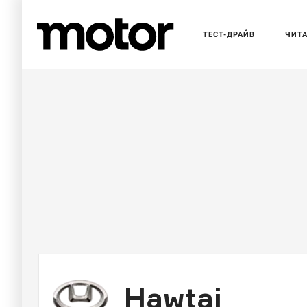
ТЕСТ-ДРАЙВ
ЧИТ
Hawtai