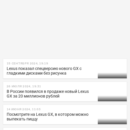
15 СЕНТЯБРЯ 2024, 19:19
Lexus показал спецверсию нового GX с
гладкими дисками без рисунка
26 ИЮЛЯ 2024, 19:31
В России появился в продаже новый Lexus
GX за 20 миллионов рублей
14 ИЮНЯ 2024, 11:03
Посмотрите на Lexus GX, в котором можно
выпекать пиццу