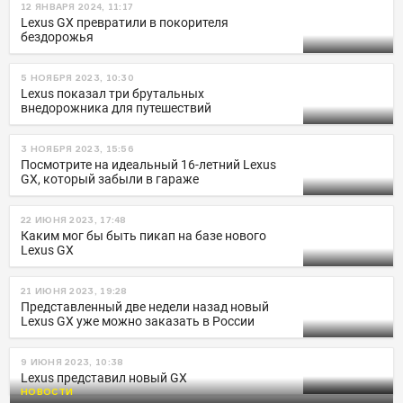
12 ЯНВАРЯ 2024, 11:17
Lexus GX превратили в покорителя
бездорожья
5 НОЯБРЯ 2023, 10:30
Lexus показал три брутальных
внедорожника для путешествий
3 НОЯБРЯ 2023, 15:56
Посмотрите на идеальный 16-летний Lexus
GX, который забыли в гараже
22 ИЮНЯ 2023, 17:48
Каким мог бы быть пикап на базе нового
Lexus GX
21 ИЮНЯ 2023, 19:28
Представленный две недели назад новый
Lexus GX уже можно заказать в России
9 ИЮНЯ 2023, 10:38
Lexus представил новый GX
НОВОСТИ