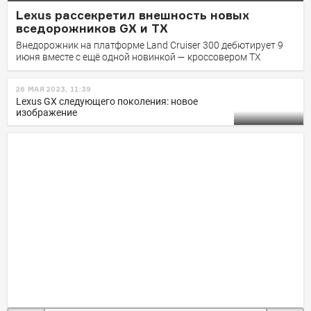
Lexus рассекретил внешность новых
вседорожников GX и TX
Внедорожник на платформе Land Cruiser 300 дебютирует 9
июня вместе с ещё одной новинкой — кроссовером TX
26 МАЯ 2023, 11:39
Lexus GX следующего поколения: новое
изображение