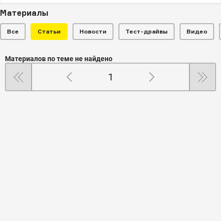
Материалы
Все
Статьи
Новости
Тест-драйвы
Видео
Материалов по теме не найдено
1