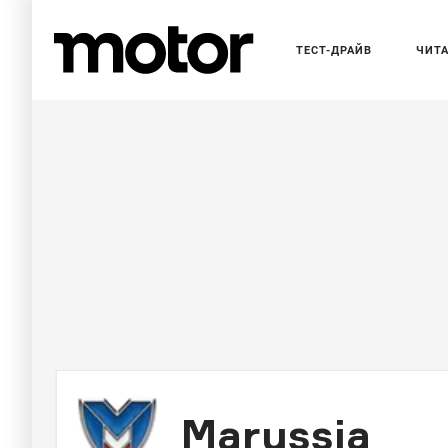
ТЕСТ-ДРАЙВ
ЧИТ
Marussia