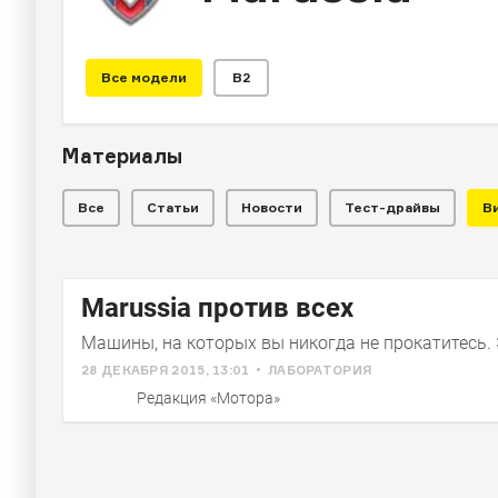
Все модели
B2
ЛАБОРАТОРИЯ
Marussia B1
Материалы
Все
Статьи
Новости
Тест-драйвы
В
Видео: живое свидетельство того, что русс
Marussia против всех
Машины, на которых вы никогда не прокатитесь.
28 ДЕКАБРЯ 2015, 13:01
ЛАБОРАТОРИЯ
Редакция «Мотора»