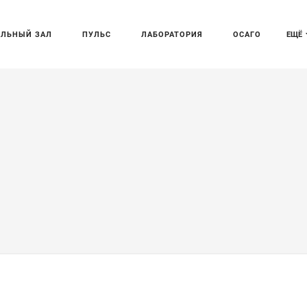
АЛЬНЫЙ ЗАЛ
ПУЛЬС
ЛАБОРАТОРИЯ
ОСАГО
ЕЩЁ