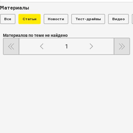
Материалы
Все
Статьи
Новости
Тест-драйвы
Видео
Материалов по теме не найдено
1