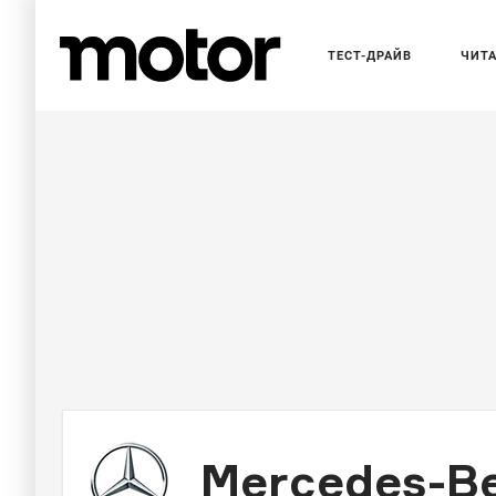
ТЕСТ-ДРАЙВ
ЧИТ
Mercedes-Be