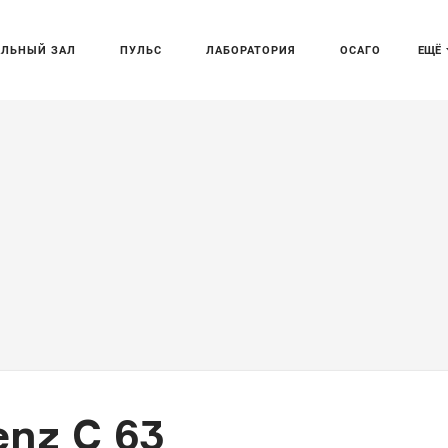
АЛЬНЫЙ ЗАЛ
ПУЛЬС
ЛАБОРАТОРИЯ
ОСАГО
ЕЩЁ
nz C 63