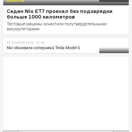
НОВОСТИ
Седан Nio ET7 проехал без подзарядки
больше 1000 километров
Тестовые машины оснастили полутвердотельными
аккумуляторами
15 АПРЕЛЯ 2024, 13:02
Nio обновила соперника Tesla Model S