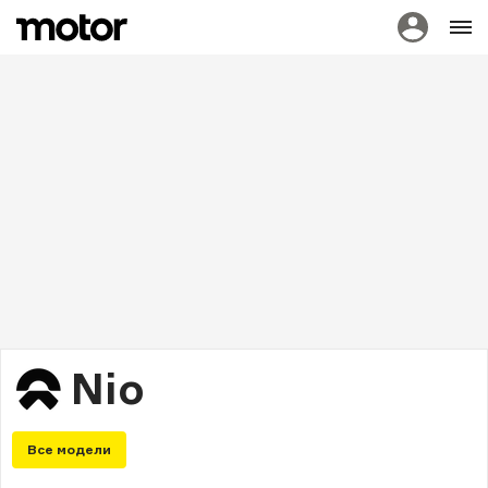
Nio
Все модели