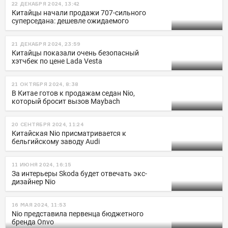
22 ДЕКАБРЯ 2024, 13:42
Китайцы начали продажи 707-сильного
суперседана: дешевле ожидаемого
21 ДЕКАБРЯ 2024, 23:59
Китайцы показали очень безопасный
хэтчбек по цене Lada Vesta
21 ОКТЯБРЯ 2024, 8:38
В Китае готов к продажам седан Nio,
который бросит вызов Maybach
20 СЕНТЯБРЯ 2024, 11:24
Китайская Nio присматривается к
бельгийскому заводу Audi
11 ИЮНЯ 2024, 16:15
За интерьеры Skodа будет отвечать экс-
дизайнер Nio
16 МАЯ 2024, 11:53
Nio представила первенца бюджетного
бренда Onvo