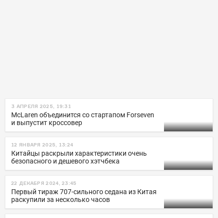
3 АПРЕЛЯ 2025, 19:31
McLaren объединится со стартапом Forseven
и выпустит кроссовер
12 ЯНВАРЯ 2025, 13:24
Китайцы раскрыли характеристики очень
безопасного и дешевого хэтчбека
22 ДЕКАБРЯ 2024, 23:45
Первый тираж 707-сильного седана из Китая
раскупили за несколько часов