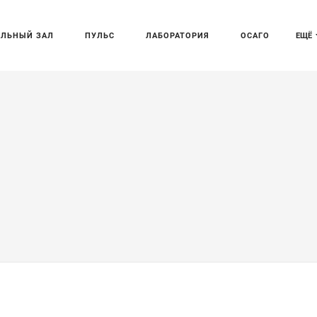
АЛЬНЫЙ ЗАЛ
ПУЛЬС
ЛАБОРАТОРИЯ
ОСАГО
ЕЩЁ