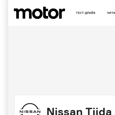
ТЕСТ-ДРАЙВ
ЧИТ
Nissan Tiida