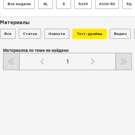
Все модели
4L
5
A110
A110-50
Alpi
Материалы
Все
Статьи
Новости
Тест-драйвы
Видео
Материалов по теме не найдено
1