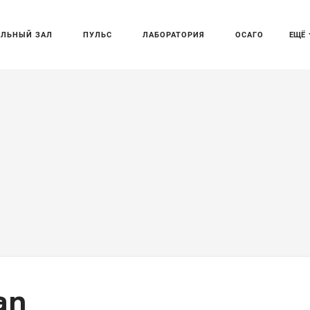
АЛЬНЫЙ ЗАЛ
ПУЛЬС
ЛАБОРАТОРИЯ
ОСАГО
ЕЩЁ
an