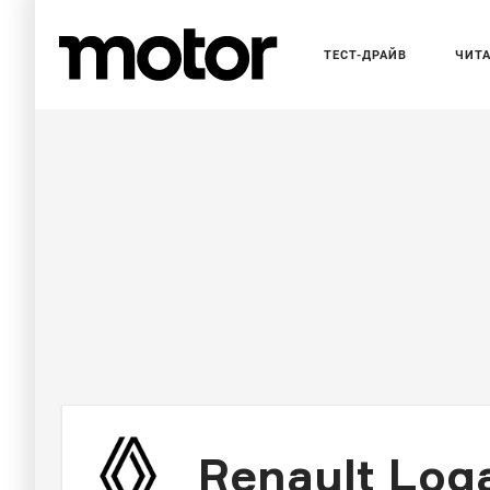
ТЕСТ-ДРАЙВ
ЧИТ
Renault Log