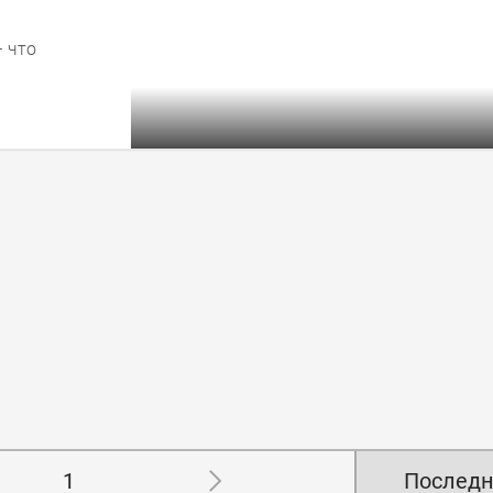
 что
1
Последн