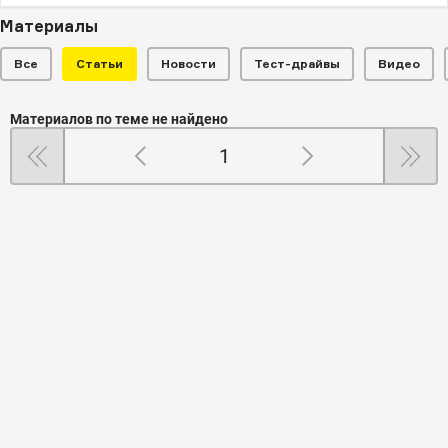
Материалы
Все
Статьи
Новости
Тест-драйвы
Видео
Материалов по теме не найдено
1