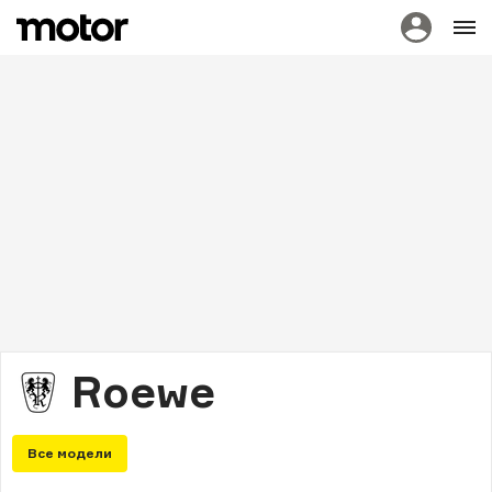
Roewe
Все модели