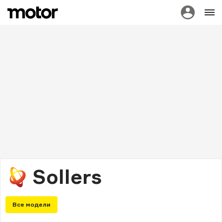
Sollers
Все модели