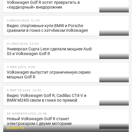
Volkswagen Golf R хотят превратить в
«хардкорный» внедорожник
4 ИЮНЯ 2023, 11:30
Видео: спортивные купе BMW и Porsche
сравнили в гонке с хэтчбеком Volkswagen
27 МАЯ 2023, 13:00
Универсал Cupra Leon сделали мощнее Audi
S3 и Volkswagen Golf R
3 МАЯ 2023, 9:45
Volkswagen выпустит ограниченную серию
мощных Golf R
5 МАРТА 2023, 12:30
Видео: Volkswagen Golf R, Cadillac CT4-V и
BMW M240i свели в гонке по прямой
28 ФЕВРАЛЯ 2023, 14:48
Новый Volkswagen Golf R станет
электрокаром с двумя моторами
НОВОСТИ