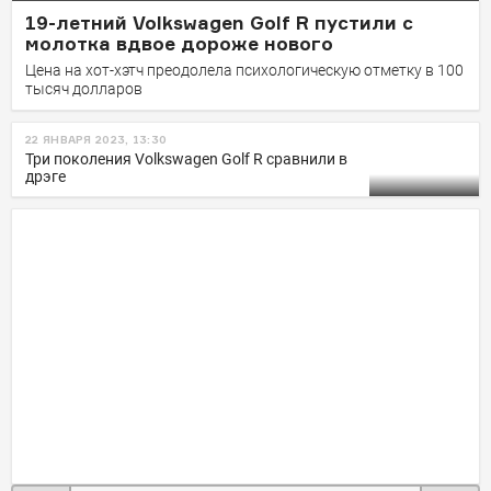
19-летний Volkswagen Golf R пустили с
молотка вдвое дороже нового
Цена на хот-хэтч преодолела психологическую отметку в 100
тысяч долларов
22 ЯНВАРЯ 2023, 13:30
Три поколения Volkswagen Golf R сравнили в
дрэге