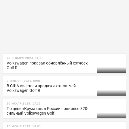
28 ЯНВАРЯ 2024, 11:30
Volkswagen показал обновлённый хэтчбек
Golf R
9 ЯНВАРЯ 2024, 8:08
В США взлетели продажи хот-хэтчей
Volkswagen Golf R
20 ИЮЛЯ 2023, 17:23
По цене «Крузака»: в России появился 320-
сильный Volkswagen Golf
19 ИЮНЯ 2023, 18:01