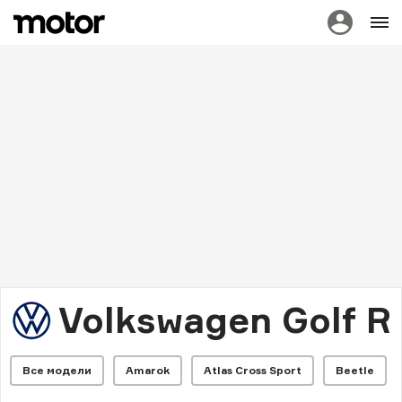
Volkswagen Golf R
Все модели
Amarok
Atlas Cross Sport
Beetle