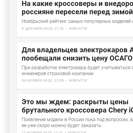
На какие кроссоверы и внедор
россияне пересели перед зимой
Ноябрьский рейтинг самых популярных моделей 
5 ДЕКАБРЯ 2023, 17:21
НОВОСТИ
Для владельцев электрокаров 
пообещали снизить цену ОСАГО
При разработке электрокара будет учитываться 
инженеров страховой компании
22 НОЯБРЯ 2023, 13:29
НОВОСТИ
Это мы ждем: раскрыты цены
брутального кроссовера Chery i
Появление модели в России пока под вопросом, з
ее уже скоро можно будет заказать
17 НОЯБРЯ 2023, 17:41
НОВОСТИ