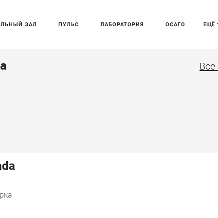
АЛЬНЫЙ ЗАЛ
ПУЛЬС
ЛАБОРАТОРИЯ
ОСАГО
ЕЩЁ
а
Все
ada
рка