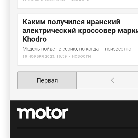
Каким получился иранский
электрический кроссовер марки
Khodro
Модель пойдет в серию, но когда — неизвестно
16 НОЯБРЯ 2023, 16:59
НОВОСТИ
Первая