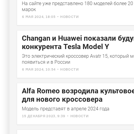
На сайте уже представлено 180 моделей более 2
марок
6 МАЯ 2024, 18:05
НОВОСТИ
Changan и Huawei показали буд
конкурента Tesla Model Y
Это электрический кроссовер Avatr 15, который 
появиться и в России
6 МАЯ 2024, 10:54
НОВОСТИ
Alfa Romeo возродила культово
для нового кроссовера
Модель представят в апреле 2024 года
15 ДЕКАБРЯ 2023, 9:39
НОВОСТИ