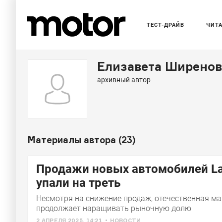
ТЕСТ-ДРАЙВ
ЧИТ
Елизавета Ширенов
архивный автор
Материалы автора (
23
)
Продажи новых автомобилей L
упали на треть
Несмотря на снижение продаж, отечественная ма
продолжает наращивать рыночную долю
2 АПРЕЛЯ 2025, 14:21
НОВОСТИ