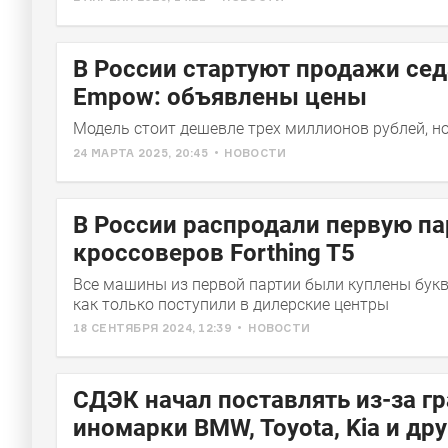
В России стартуют продажи се
Empow: объявлены цены
Модель стоит дешевле трех миллионов рублей, но
24 МАРТА 2025, 20:45
НОВОСТИ
В России распродали первую п
кроссоверов Forthing T5
Все машины из первой партии были куплены букв
как только поступили в дилерские центры
18 СЕНТЯБРЯ 2024, 12:39
НОВОСТИ
СДЭК начал поставлять из-за г
иномарки BMW, Toyota, Kia и дру