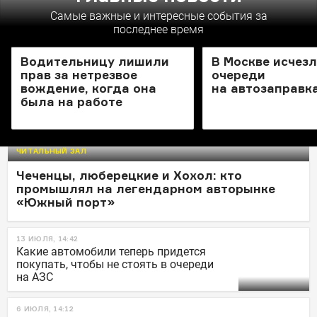
Самые важные и интересные события за
последнее время
НОВОСТИ
НОВОСТИ
Водительницу лишили
В Москве исчез
прав за нетрезвое
очереди
вождение, когда она
на автозаправк
была на работе
ЧИТАЛЬНЫЙ ЗАЛ
Чеченцы, люберецкие и Хохол: кто
промышлял на легендарном авторынке
«Южный порт»
13 ИЮЛЯ, 14:42
Какие автомобили теперь придется
покупать, чтобы не стоять в очереди
на АЗС
6 ИЮЛЯ, 14:12