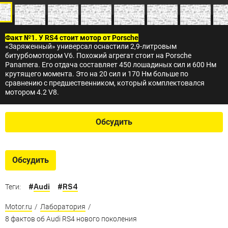
Факт №1. У RS4 стоит мотор от Porsche
«Заряженный» универсал оснастили 2,9-литровым
битурбомотором V6. Похожий агрегат стоит на Porsche
Panamera. Его отдача составляет 450 лошадиных сил и 600 Нм
крутящего момента. Это на 20 сил и 170 Нм больше по
сравнению с предшественником, который комплектовался
мотором 4.2 V8.
Обсудить
Обсудить
#
Audi
#
RS4
Теги:
Motor.ru
/
Лаборатория
/
8 фактов об Audi RS4 нового поколения